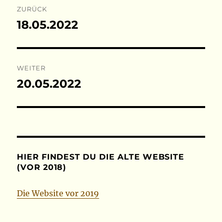
ZURÜCK
18.05.2022
Vorheriger
Beitrag:
WEITER
20.05.2022
Nächster
Beitrag:
HIER FINDEST DU DIE ALTE WEBSITE
(VOR 2018)
Die Website vor 2019