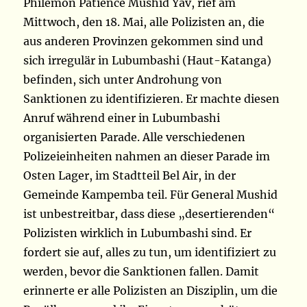
Philémon Patience Mushid Yav, rief am
Mittwoch, den 18. Mai, alle Polizisten an, die
aus anderen Provinzen gekommen sind und
sich irregulär in Lubumbashi (Haut-Katanga)
befinden, sich unter Androhung von
Sanktionen zu identifizieren. Er machte diesen
Anruf während einer in Lubumbashi
organisierten Parade. Alle verschiedenen
Polizeieinheiten nahmen an dieser Parade im
Osten Lager, im Stadtteil Bel Air, in der
Gemeinde Kampemba teil. Für General Mushid
ist unbestreitbar, dass diese „desertierenden“
Polizisten wirklich in Lubumbashi sind. Er
fordert sie auf, alles zu tun, um identifiziert zu
werden, bevor die Sanktionen fallen. Damit
erinnerte er alle Polizisten an Disziplin, um die