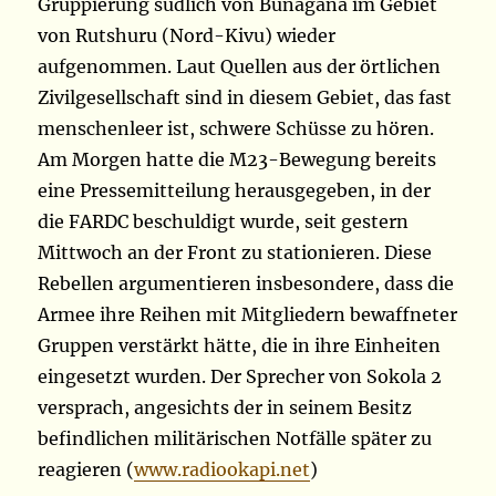
Gruppierung südlich von Bunagana im Gebiet
von Rutshuru (Nord-Kivu) wieder
aufgenommen. Laut Quellen aus der örtlichen
Zivilgesellschaft sind in diesem Gebiet, das fast
menschenleer ist, schwere Schüsse zu hören.
Am Morgen hatte die M23-Bewegung bereits
eine Pressemitteilung herausgegeben, in der
die FARDC beschuldigt wurde, seit gestern
Mittwoch an der Front zu stationieren. Diese
Rebellen argumentieren insbesondere, dass die
Armee ihre Reihen mit Mitgliedern bewaffneter
Gruppen verstärkt hätte, die in ihre Einheiten
eingesetzt wurden. Der Sprecher von Sokola 2
versprach, angesichts der in seinem Besitz
befindlichen militärischen Notfälle später zu
reagieren (
www.radiookapi.net
)