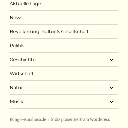
Aktuelle Lage
News
Bevölkerung, Kultur & Gesellschaft
Politik
Unterme
Geschichte
öffnen
Wirtschaft
Unterme
Natur
öffnen
Unterme
Musik
öffnen
Kongo-Kinshasa.de
Stolz präsentiert von WordPress