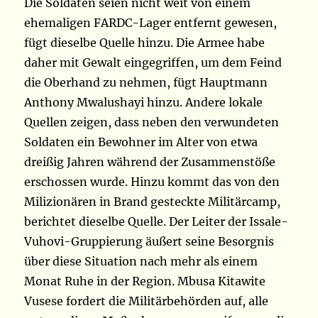
Die Soldaten seien nicht weit von einem
ehemaligen FARDC-Lager entfernt gewesen,
fügt dieselbe Quelle hinzu. Die Armee habe
daher mit Gewalt eingegriffen, um dem Feind
die Oberhand zu nehmen, fügt Hauptmann
Anthony Mwalushayi hinzu. Andere lokale
Quellen zeigen, dass neben den verwundeten
Soldaten ein Bewohner im Alter von etwa
dreißig Jahren während der Zusammenstöße
erschossen wurde. Hinzu kommt das von den
Milizionären in Brand gesteckte Militärcamp,
berichtet dieselbe Quelle. Der Leiter der Issale-
Vuhovi-Gruppierung äußert seine Besorgnis
über diese Situation nach mehr als einem
Monat Ruhe in der Region. Mbusa Kitawite
Vusese fordert die Militärbehörden auf, alle