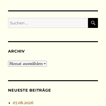
SU
Suchen
nach:
ARCHIV
Archiv
NEUESTE BEITRÄGE
07.08.2026