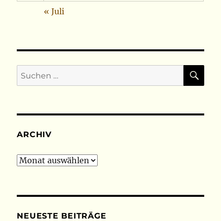
« Juli
SU
Suchen
nach:
ARCHIV
Archiv
NEUESTE BEITRÄGE