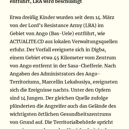
entführt, LRA wird beschuldigt
Etwa dreißig Kinder wurden seit dem 14. März
von der Lord’s Resistance Army (LRA) im
Gebiet von Ango (Bas-Uele) entführt, wie
ACTUALITE.CD aus lokalen Verwaltungsquellen
erfuhr. Der Vorfall ereignete sich in Digba,
einem Gebiet etwa 45 Kilometer vom Zentrum
von Ango entfernt in der Sasa-Chefferie. Nach
Angaben des Administrators des Ango-
Territoriums, Marcellin Lekabusiya, ereigneten
sich die Ereignisse nachts. Unter den Opfern
sind 14 Jungen. Der gleichen Quelle zufolge
plünderten die Angreifer auch das Gelände des
wichtigsten örtlichen Gesundheitszentrums
von Grund auf. Die Territorialbehörde spricht