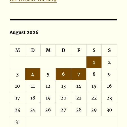
August 2026
M
D
M
D
F
S
S
1
2
3
4
5
6
7
8
9
10
11
12
13
14
15
16
17
18
19
20
21
22
23
24
25
26
27
28
29
30
31