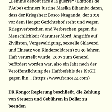
„Femme debout face à la guerre“ (Editions de
l’Aube) erinnert Justine Masika Bihamba daran,
dass der Kriegsherr Bosco Ntaganda, der 2019
vor dem Haager Gerichtshof steht und wegen
Kriegsverbrechen und Verbrechen gegen die
Menschlichkeit (darunter Mord, Angriffe auf
Zivilisten, Vergewaltigung, sexuelle Sklaverei
und Einsatz von Kindersoldaten) zu 30 Jahren
Haft verurteilt wurde, 2007 zum General
befördert worden war, also ein Jahr nach der
Veröffentlichung des Haftbefehls des IStGH
gegen ihn… (https://www.france24.com)
DR Kongo: Regierung beschließt, die Zahlung
von Steuern und Gebühren in Dollar zu
beenden