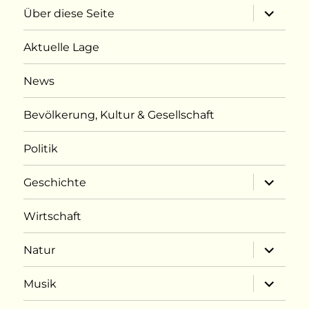
Unterme
Über diese Seite
öffnen
Aktuelle Lage
News
Bevölkerung, Kultur & Gesellschaft
Politik
Unterme
Geschichte
öffnen
Wirtschaft
Unterme
Natur
öffnen
Unterme
Musik
öffnen