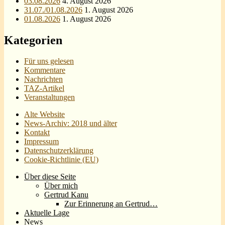
03.08.2026
4. August 2026
31.07./01.08.2026
1. August 2026
01.08.2026
1. August 2026
Kategorien
Für uns gelesen
Kommentare
Nachrichten
TAZ-Artikel
Veranstaltungen
Alte Website
News-Archiv: 2018 und älter
Kontakt
Impressum
Datenschutzerklärung
Cookie-Richtlinie (EU)
Über diese Seite
Über mich
Gertrud Kanu
Zur Erinnerung an Gertrud…
Aktuelle Lage
News