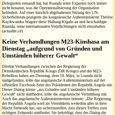
Delegierten entsandt hat, hat Ruanda seine Experten noch immer
nicht benannt, was die Operationalisierung der Organisation
behindert. Auf einer kürzlich abgehaltenen Sitzung des UN-
Sicherheitsrats prangerte die kongolesische Außenministerin Thérèse
Kayikwamba Wagner diese Haltung Kigalis an und beschuldigte
Ruanda, seine internationalen Verpflichtungen nicht einzuhalten
(actualite.cd)
Keine Verhandlungen M23-Kinshasa am
Dienstag „aufgrund von Gründen und
Umständen höherer Gewalt“
Direkte Verhandlungen zwischen der Regierung der
Demokratischen Republik Kongo (DR Kongo) und der M23-
Rebellion haben am Dienstag, dem 18. März, in Luanda nicht
stattgefunden, teilte das angolanische Außenministerium auf der
offiziellen Facebook-Seite des Präsidenten der Republik Angola mit.
Dieser Dialog könne „aus Gründen und Umständen höherer
Gewalt“ nicht stattfinden, teilte die angolanische Vermittlung mit.
Auch das angolanische Außenministerium betonte: „Die Regierung
der Republik Angola wird als Vermittlerin weiterhin alles in ihrer
Macht Stehende tun, um sicherzustellen, dass dieses Treffen zum
richtigen Zeitpunkt stattfindet. Sie bekräftigt, dass der Dialog die