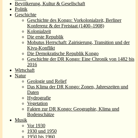
Bevölkerung, Kultur & Gesellschaft
Politik
Geschichte
Geschichte des Kongo: Vorkolonialzeit, Berliner
Konferenz & der Freistaat (1400–1908)
Kolonialzeit
Die erste Republik
Mobutus Herrschaft: Zairisierung, Transition und der
Kivu-Konflikt
Die Demokratische Republik Kongo
Geschichte der DR Kongo: Eine Chronik von 1482 bis
2016
Wirtschaft
Natur
Geologie und Relief
Das Klima der DR Kongo: Zonen, Jahreszeiten und
Daten
Hydrografie
Vegetation
Fakten zur DR Kongo: Geographie, Klima und
Bodenschätze
Musik
Vor 1930
1930 und 1950
1950 bis 1960