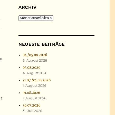
ARCHIV
Archiv
-
,
NEUESTE BEITRÄGE
04./05.08.2026
en
6. August 2026
03.08.2026
4. August 2026
31.07./01.08.2026
1. August 2026
01.08.2026
 1
1. August 2026
30.07.2026
31. Juli 2026