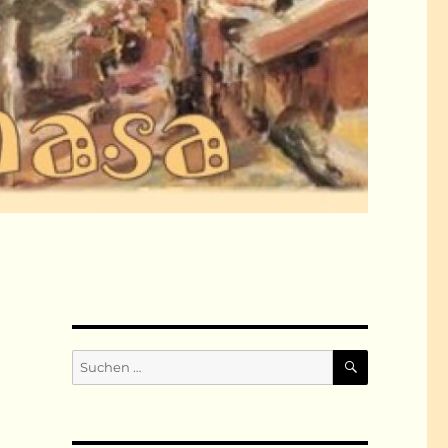
SUCHEN
Suchen
nach: