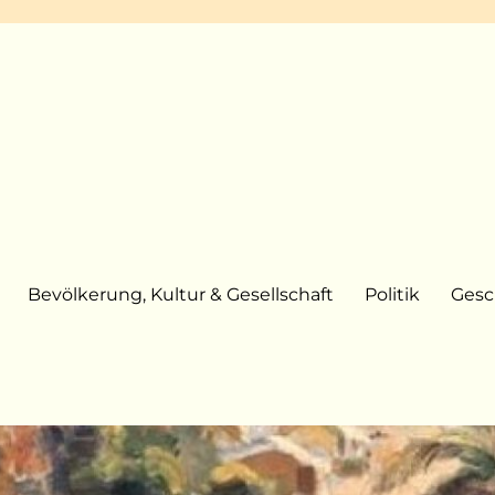
Bevölkerung, Kultur & Gesellschaft
Politik
Gesc