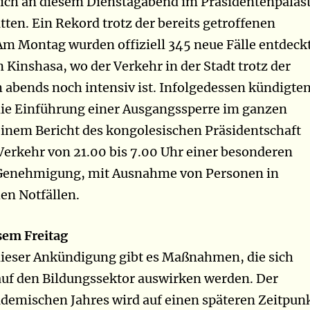
sich an diesem Dienstagabend im Präsidentenpalas
ten. Ein Rekord trotz der bereits getroffenen
 Montag wurden offiziell 345 neue Fälle entdeckt
n Kinshasa, wo der Verkehr in der Stadt trotz der
abends noch intensiv ist. Infolgedessen kündigte
die Einführung einer Ausgangssperre im ganzen
einem Bericht des kongolesischen Präsidentschaft
 Verkehr von 21.00 bis 7.00 Uhr einer besonderen
Genehmigung, mit Ausnahme von Personen in
en Notfällen.
sem Freitag
dieser Ankündigung gibt es Maßnahmen, die sich
uf den Bildungssektor auswirken werden. Der
demischen Jahres wird auf einen späteren Zeitpun