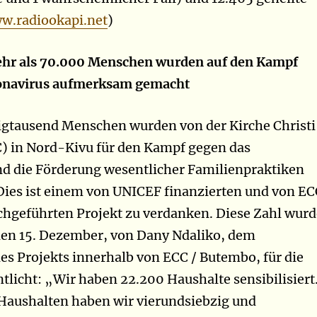
w.radiookapi.net
)
hr als 70.000 Menschen wurden auf den Kampf
onavirus aufmerksam gemacht
igtausend Menschen wurden von der Kirche Christi
) in Nord-Kivu für den Kampf gegen das
d die Förderung wesentlicher Familienpraktiken
. Dies ist einem von UNICEF finanzierten und von EC
hgeführten Projekt zu verdanken. Diese Zahl wurd
den 15. Dezember, von Dany Ndaliko, dem
s Projekts innerhalb von ECC / Butembo, für die
ntlicht: „Wir haben 22.200 Haushalte sensibilisiert
Haushalten haben wir vierundsiebzig und