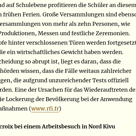
d auf Schulebene profitieren die Schüler an diese
en frühen Ferien. Große Versammlungen sind ebens
Versammlungen von mehr als zehn Personen, wie
Produktionen, Messen und festliche Zeremonien.
e hinter verschlossenen Türen werden fortgesetzt
e ein wirtschaftliches Gewicht haben werden.
eidung so abrupt ist, liegt es daran, dass die
örden wissen, dass die Fälle weitaus zahlreicher
igen, die aufgrund unzureichender Tests offiziell
urden. Eine der Ursachen für das Wiederauftreten de
die Lockerung der Bevölkerung bei der Anwendung
maßnahmen (
www.rfi.fr
)
croix bei einem Arbeitsbesuch in Nord Kivu