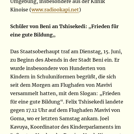
Umgebung, insbesondere aus der Klinik
Kinoise (
www.radiookapi.net
)
Schüler von Beni an Tshisekedi:
„
Frieden für
eine gute Bildung
„
Das Staatsoberhaupt traf am Dienstag, 15. Juni,
zu Beginn des Abends in der Stadt Beni ein. Er
wurde insbesondere von Hunderten von
Kindern in Schuluniformen begrüßt, die sich
seit dem Morgen am Flughafen von Mavivi
versammelt hatten, mit dem Slogan: „Frieden
für eine gute Bildung“. Felix Tshisekedi landete
gegen 17.12 Uhr auf dem Flughafen Mavivi von
Goma, wo er letzten Samstag ankam. Joel
Kavuya, Koordinator des Kinderparlaments im