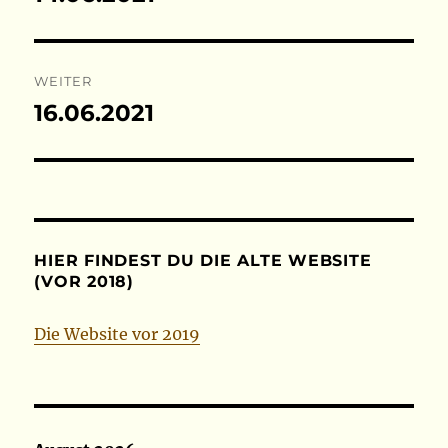
Beitrag:
WEITER
16.06.2021
Nächster
Beitrag:
HIER FINDEST DU DIE ALTE WEBSITE
(VOR 2018)
Die Website vor 2019