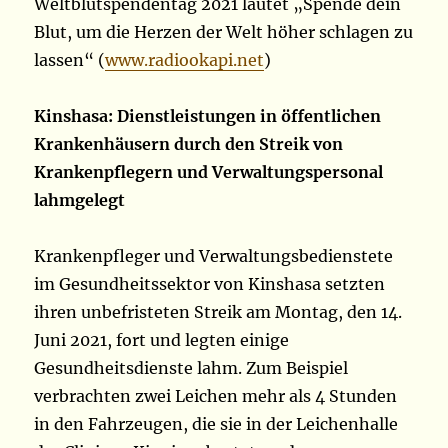
Weltblutspendentag 2021 lautet „Spende dein
Blut, um die Herzen der Welt höher schlagen zu
lassen“ (
www.radiookapi.net
)
Kinshasa: Dienstleistungen in öffentlichen
Krankenhäusern durch den Streik von
Krankenpflegern und Verwaltungspersonal
lahmgelegt
Krankenpfleger und Verwaltungsbedienstete
im Gesundheitssektor von Kinshasa setzten
ihren unbefristeten Streik am Montag, den 14.
Juni 2021, fort und legten einige
Gesundheitsdienste lahm. Zum Beispiel
verbrachten zwei Leichen mehr als 4 Stunden
in den Fahrzeugen, die sie in der Leichenhalle