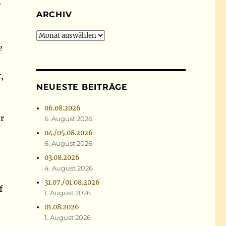
r
ARCHIV
Archiv
e
,
NEUESTE BEITRÄGE
06.08.2026
r
6. August 2026
04./05.08.2026
6. August 2026
03.08.2026
4. August 2026
31.07./01.08.2026
f
1. August 2026
01.08.2026
1. August 2026