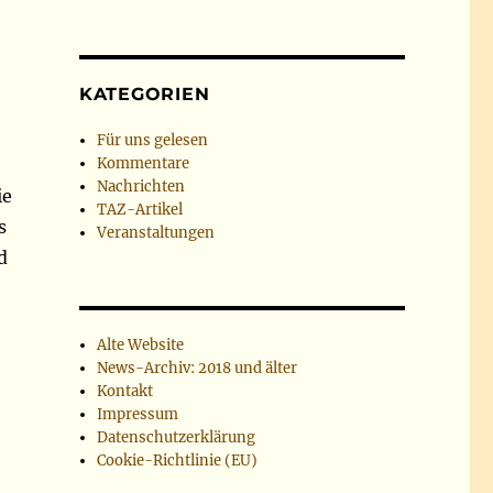
KATEGORIEN
Für uns gelesen
Kommentare
Nachrichten
ie
TAZ-Artikel
s
Veranstaltungen
d
Alte Website
News-Archiv: 2018 und älter
Kontakt
Impressum
Datenschutzerklärung
Cookie-Richtlinie (EU)