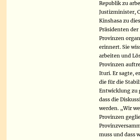
Republik zu arbe
Justizminister, 
Kinshasa zu die
Präsidenten der
Provinzen organ
erinnert. Sie wi
arbeiten und Lö
Provinzen auftr
Ituri. Er sagte,
die für die Stab
Entwicklung zu 
dass die Diskuss
werden. „Wir we
Provinzen gegli
Provinzversamml
muss und dass w