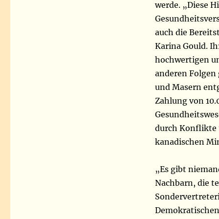
werde. „Diese Hi
Gesundheitsvers
auch die Bereit
Karina Gould. Ih
hochwertigen u
anderen Folgen 
und Masern entg
Zahlung von 10.
Gesundheitswese
durch Konflikte
kanadischen Min
„Es gibt nieman
Nachbarn, die te
Sondervertreteri
Demokratischen 