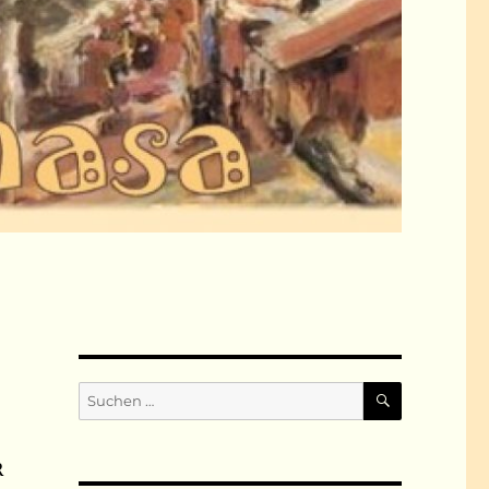
SUCHEN
Suchen
nach:
R