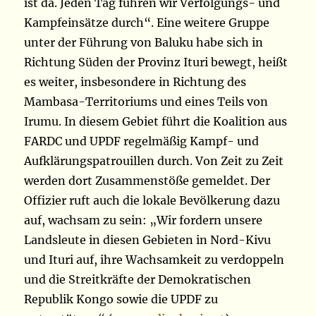
ist da. Jeden Tag führen wir Verfolgungs- und
Kampfeinsätze durch“. Eine weitere Gruppe
unter der Führung von Baluku habe sich in
Richtung Süden der Provinz Ituri bewegt, heißt
es weiter, insbesondere in Richtung des
Mambasa-Territoriums und eines Teils von
Irumu. In diesem Gebiet führt die Koalition aus
FARDC und UPDF regelmäßig Kampf- und
Aufklärungspatrouillen durch. Von Zeit zu Zeit
werden dort Zusammenstöße gemeldet. Der
Offizier ruft auch die lokale Bevölkerung dazu
auf, wachsam zu sein: „Wir fordern unsere
Landsleute in diesen Gebieten in Nord-Kivu
und Ituri auf, ihre Wachsamkeit zu verdoppeln
und die Streitkräfte der Demokratischen
Republik Kongo sowie die UPDF zu