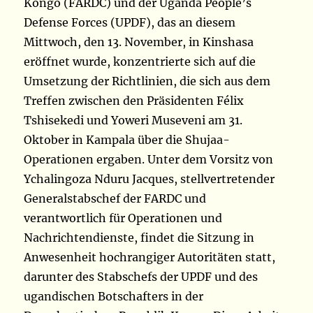
Kongo (FARDC) und der Uganda People’s
Defense Forces (UPDF), das an diesem
Mittwoch, den 13. November, in Kinshasa
eröffnet wurde, konzentrierte sich auf die
Umsetzung der Richtlinien, die sich aus dem
Treffen zwischen den Präsidenten Félix
Tshisekedi und Yoweri Museveni am 31.
Oktober in Kampala über die Shujaa-
Operationen ergaben. Unter dem Vorsitz von
Ychalingoza Nduru Jacques, stellvertretender
Generalstabschef der FARDC und
verantwortlich für Operationen und
Nachrichtendienste, findet die Sitzung in
Anwesenheit hochrangiger Autoritäten statt,
darunter des Stabschefs der UPDF und des
ugandischen Botschafters in der