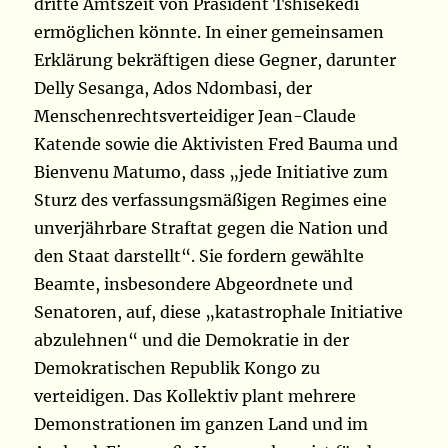
dritte Amtszeit von Präsident Tshisekedi
ermöglichen könnte. In einer gemeinsamen
Erklärung bekräftigen diese Gegner, darunter
Delly Sesanga, Ados Ndombasi, der
Menschenrechtsverteidiger Jean-Claude
Katende sowie die Aktivisten Fred Bauma und
Bienvenu Matumo, dass „jede Initiative zum
Sturz des verfassungsmäßigen Regimes eine
unverjährbare Straftat gegen die Nation und
den Staat darstellt“. Sie fordern gewählte
Beamte, insbesondere Abgeordnete und
Senatoren, auf, diese „katastrophale Initiative
abzulehnen“ und die Demokratie in der
Demokratischen Republik Kongo zu
verteidigen. Das Kollektiv plant mehrere
Demonstrationen im ganzen Land und im