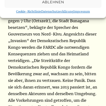
Unantastbarkeit unserer Grenzen und die
ABLEHNEN
Integrität unseres Territoriums zu verletzen,
Cookie-Richtlinie
Datenschutzerklärung
Impressum
indem sie an diesem Montag, den 13. Juni
gegen 7 Uhr (Ortszeit), die Stadt Bunagana
besetzen“, beklagte der Sprecher des
Gouverneurs von Nord-Kivu. Angesichts dieser
„Invasion“ der Demokratischen Republik
Kongo werden die FARDC alle notwendigen
Konsequenzen ziehen und das Heimatland
verteidigen. „Die Streitkräfte der
Demokratischen Republik Kongo fordern die
Bevölkerung zwar auf, wachsam zu sein, bitten
sie aber, ihnen zu vertrauen. Keine Panik. Dass
sie sich daran erinnert, was 2013 passiert ist, an
denselben Akteuren und derselben Umgebung.
Alle Vorkehrungen sind getroffen, um die