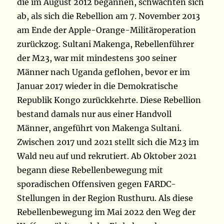
die im August 2012 begannen, schwächten sich
ab, als sich die Rebellion am 7. November 2013
am Ende der Apple-Orange-Militäroperation
zurückzog. Sultani Makenga, Rebellenführer
der M23, war mit mindestens 300 seiner
Männer nach Uganda geflohen, bevor er im
Januar 2017 wieder in die Demokratische
Republik Kongo zurückkehrte. Diese Rebellion
bestand damals nur aus einer Handvoll
Männer, angeführt von Makenga Sultani.
Zwischen 2017 und 2021 stellt sich die M23 im
Wald neu auf und rekrutiert. Ab Oktober 2021
begann diese Rebellenbewegung mit
sporadischen Offensiven gegen FARDC-
Stellungen in der Region Rusthuru. Als diese
Rebellenbewegung im Mai 2022 den Weg der