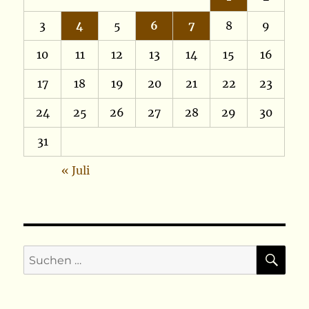
3
4
5
6
7
8
9
10
11
12
13
14
15
16
17
18
19
20
21
22
23
24
25
26
27
28
29
30
31
« Juli
SU
Suchen
nach: