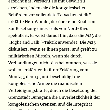
erreicht hat, versucht sie mit Gewalt zu
erreichen, indem sie die kongolesischen
Behörden vor vollendete Tatsachen stellt“,
erklärte Herr Wondo, der über eine Koalition
zur Besetzung eines Teils von Nord-Kivu
spekuliert. Er weist darauf hin, dass die M23 die
„Fight and Talk“-Taktik anwendet: Die M23
diskutiert, wenn es ihnen passt, und greift zu
militärischen Mitteln, wenn sie durch
Verhandlungen nicht das bekommen, was sie
wollen, erklärt er. In ihrer Erklärung vom
Montag, den 13. Juni, beschuldigt die
kongolesische Armee die ruandischen
Verteidigungskräfte, durch die Besetzung der
Grenzstadt Bunagana die Unverletzlichkeit der
kongolesischen Grenzen und die Integrität