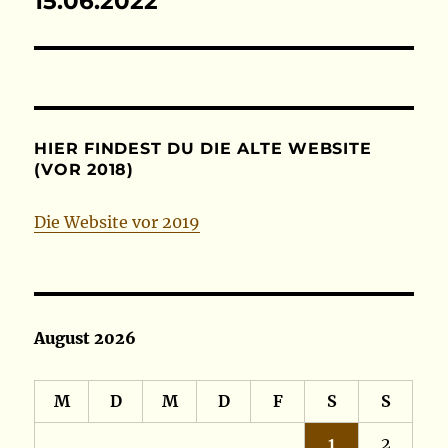
15.06.2022
Beitrag:
HIER FINDEST DU DIE ALTE WEBSITE
(VOR 2018)
Die Website vor 2019
August 2026
M
D
M
D
F
S
S
1
2