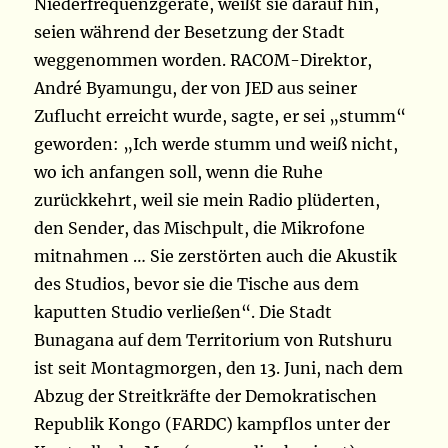
Niederfrequenzgeräte, weißt sie darauf hin,
seien während der Besetzung der Stadt
weggenommen worden. RACOM-Direktor,
André Byamungu, der von JED aus seiner
Zuflucht erreicht wurde, sagte, er sei „stumm“
geworden: „Ich werde stumm und weiß nicht,
wo ich anfangen soll, wenn die Ruhe
zurückkehrt, weil sie mein Radio plüderten,
den Sender, das Mischpult, die Mikrofone
mitnahmen … Sie zerstörten auch die Akustik
des Studios, bevor sie die Tische aus dem
kaputten Studio verließen“. Die Stadt
Bunagana auf dem Territorium von Rutshuru
ist seit Montagmorgen, den 13. Juni, nach dem
Abzug der Streitkräfte der Demokratischen
Republik Kongo (FARDC) kampflos unter der