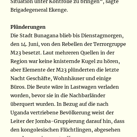
Situation unter Kontrolle zu bringen“, sagte
Brigadegeneral Ekenge.
Plünderungen
Die Stadt Bunagana blieb bis Dienstagmorgen,
den 14. Juni, von den Rebellen der Terrorgruppe
M23 besetzt. Laut mehreren Quellen in der
Region war keine knisternde Kugel zu hören,
aber Elemente der M23 plünderten die letzte
Nacht Geschäfte, Wohnhäuser und einige
Büros. Die Beute wäre in Lastwagen verladen
worden, bevor sie in die Nachbarländer
überquert wurden. In Bezug auf die nach
Uganda vertriebene Bevölkerung weist der
Leiter der Jomba-Gruppierung darauf hin, dass
den kongolesischen Flüchtlingen, abgesehen