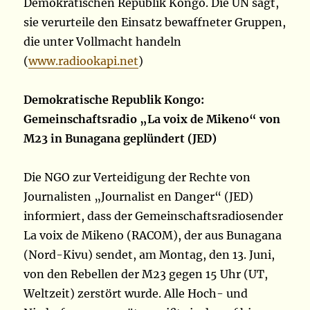
Demokratischen Republik Kongo. Die UN sagt,
sie verurteile den Einsatz bewaffneter Gruppen,
die unter Vollmacht handeln
(
www.radiookapi.net
)
Demokratische Republik Kongo:
Gemeinschaftsradio „La voix de Mikeno“ von
M23 in Bunagana geplündert (JED)
Die NGO zur Verteidigung der Rechte von
Journalisten „Journalist en Danger“ (JED)
informiert, dass der Gemeinschaftsradiosender
La voix de Mikeno (RACOM), der aus Bunagana
(Nord-Kivu) sendet, am Montag, den 13. Juni,
von den Rebellen der M23 gegen 15 Uhr (UT,
Weltzeit) zerstört wurde. Alle Hoch- und