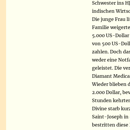
Schwester ins H
indischen Wirts
Die junge Frau 
Familie weigerte
5.000 US-Dollar
von 500 US-Doll
zahlen. Doch da
weder eine Notf
geleistet. Die v
Diamant Medical
Wieder blieben 
2.000 Dollar, be
Stunden kehrten
Divine starb ku
Saint-Joseph in
bestritten diese