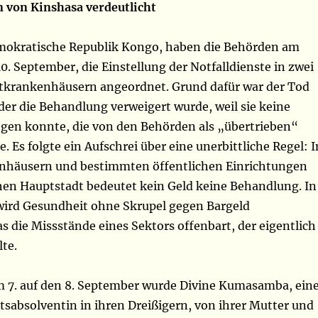
 von Kinshasa verdeutlicht
mokratische Republik Kongo, haben die Behörden am
. September, die Einstellung der Notfalldienste in zwei
atkrankenhäusern angeordnet. Grund dafür war der Tod
 der die Behandlung verweigert wurde, weil sie keine
egen konnte, die von den Behörden als „übertrieben“
 Es folgte ein Aufschrei über eine unerbittliche Regel: I
nhäusern und bestimmten öffentlichen Einrichtungen
hen Hauptstadt bedeutet kein Geld keine Behandlung. In
ird Gesundheit ohne Skrupel gegen Bargeld
s die Missstände eines Sektors offenbart, der eigentlich
lte.
m 7. auf den 8. September wurde Divine Kumasamba, ein
tsabsolventin in ihren Dreißigern, von ihrer Mutter und