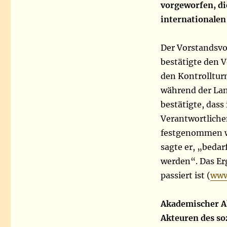
vorgeworfen, di
internationalen
Der Vorstandsvo
bestätigte den V
den Kontrolltur
während der Lan
bestätigte, das
Verantwortliche
festgenommen wu
sagte er, „bedar
werden“. Das Er
passiert ist (
www
Akademischer Ab
Akteuren des so