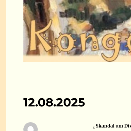
12.08.2025
„
Skandal um Di