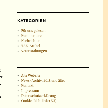
KATEGORIEN
Für uns gelesen
Kommentare
Nachrichten
TAZ-Artikel
Veranstaltungen
g
Alte Website
er
News-Archiv: 2018 und älter
.
Kontakt
Impressum
Datenschutzerklärung
s
Cookie-Richtlinie (EU)