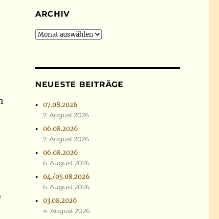
ARCHIV
Archiv
NEUESTE BEITRÄGE
n
07.08.2026
7. August 2026
06.08.2026
7. August 2026
06.08.2026
6. August 2026
04./05.08.2026
6. August 2026
e
03.08.2026
4. August 2026