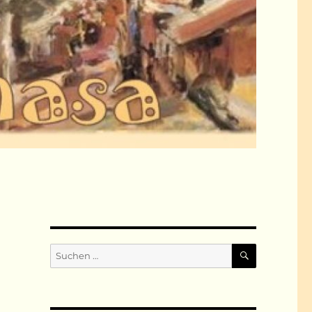
SUCHEN
Suchen
nach: