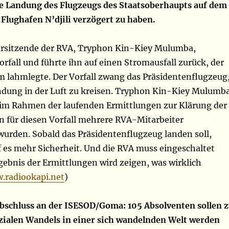
e Landung des Flugzeugs des Staatsoberhaupts auf dem
 Flughafen N’djili verzögert zu haben.
rsitzende der RVA, Tryphon Kin-Kiey Mulumba,
orfall und führte ihn auf einen Stromausfall zurück, der
m lahmlegte. Der Vorfall zwang das Präsidentenflugzeug
dung in der Luft zu kreisen. Tryphon Kin-Kiey Mulumb
s im Rahmen der laufenden Ermittlungen zur Klärung der
n für diesen Vorfall mehrere RVA-Mitarbeiter
rden. Sobald das Präsidentenflugzeug landen soll,
f es mehr Sicherheit. Und die RVA muss eingeschaltet
gebnis der Ermittlungen wird zeigen, was wirklich
.radiookapi.net
)
schluss an der ISESOD/Goma: 105 Absolventen sollen 
zialen Wandels in einer sich wandelnden Welt werden