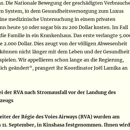
ms. Die Nationale Bewegung der geschädigten Verbrauch
em System, in dem Gesundheitsversorgung zum Luxus
Eine medizinische Untersuchung in einem privaten
 heute 50 oder sogar bis zu 200 Dollar kosten. Im Fall
die Familie in ein Krankenhaus. Das erste verlangte 5.00
te 2.000 Dollar. Dies zeugt von der völligen Abwesenheit
r können nicht länger mit dem Leben und der Gesundheit
pielen. Wir appellieren schon lange an die Regierung,
sich geändert“, prangert ihr Koordinator Joël Lamika an
i der RVA nach Stromausfall vor der Landung des
gzeugs
iter der Régie des Voies Airways (RVA) wurden am
 11. September, in Kinshasa festgenommen. Ihnen wird