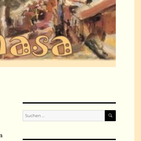
SUCHEN
Suchen
nach:
n