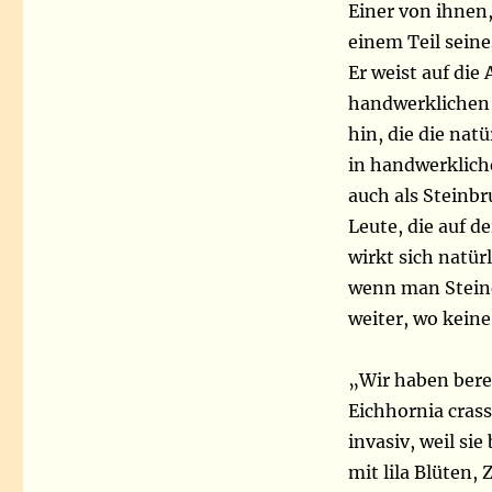
Einer von ihnen
einem Teil seine
Er weist auf di
handwerklichen 
hin, die die na
in handwerklich
auch als Steinbr
Leute, die auf d
wirkt sich natürl
wenn man Steine 
weiter, wo keine
„Wir haben bere
Eichhornia crass
invasiv, weil sie
mit lila Blüten,