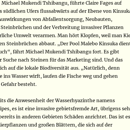
, Michael Mukendi Tshibangu, führte Claire Fages auf
s südlichen Ufers flussabwärts auf der Ebene von Kinsuk
e Auswirkungen von Abfallentsorgung, Neubauten,
Steinbrüchen und der Verbreitung invasiver Pflanzen
türliche Umwelt verarmen. Man hört Klopfen, weil man Ki
en Steinbrüchen abbaut. „Der Pool Malebo Kinsuka dien
uch“, fährt Michael Mukendi Tshibangu fort. Es gibt
er Suche nach Steinen für das Marketing sind. Und das
ich auf die lokale Biodiversität aus. „Natürlich, denn
​​ins Wasser wirft, laufen die Fische weg und gehen
 Gefahr besteht.
its die Anwesenheit der Wasserhyazinthe namens
ipes, es ist eine invasive gebietsfremde Art, übrigens seh
 bereits in anderen Gebieten Schäden anrichtet. Das ist es
 Zierpflanzen und großen Blättern, die sich auf der