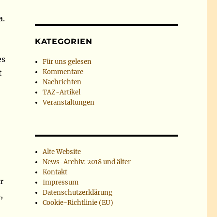
a.
KATEGORIEN
es
Für uns gelesen
t
Kommentare
Nachrichten
TAZ-Artikel
Veranstaltungen
Alte Website
News-Archiv: 2018 und älter
Kontakt
r
Impressum
Datenschutzerklärung
,
Cookie-Richtlinie (EU)