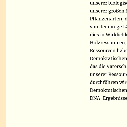
unserer biologi
unserer großen 
Pflanzenarten, 
von der einige 
dies in Wirklich
Holzressourcen,
Ressourcen haben
Demokratischen
das die Vatersc
unserer Ressour
durchführen wird
Demokratischen 
DNA-Ergebnisses 