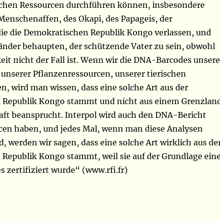
schen Ressourcen durchführen können, insbesondere
Menschenaffen, des Okapi, des Papageis, der
die die Demokratischen Republik Kongo verlassen, und
Länder behaupten, der schützende Vater zu sein, obwohl
keit nicht der Fall ist. Wenn wir die DNA-Barcodes unsere
 unserer Pflanzenressourcen, unserer tierischen
, wird man wissen, dass eine solche Art aus der
 Republik Kongo stammt und nicht aus einem Grenzlan
haft beansprucht. Interpol wird auch den DNA-Bericht
cen haben, und jedes Mal, wenn man diese Analysen
, werden wir sagen, dass eine solche Art wirklich aus de
Republik Kongo stammt, weil sie auf der Grundlage ein
zertifiziert wurde“ (www.rfi.fr)