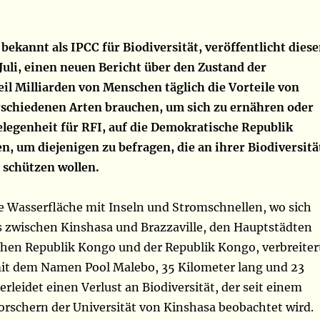
bekannt als IPCC für Biodiversität, veröffentlicht dies
Juli, einen neuen Bericht über den Zustand der
eil Milliarden von Menschen täglich die Vorteile von
schiedenen Arten brauchen, um sich zu ernähren oder
Gelegenheit für RFI, auf die Demokratische Republik
, um diejenigen zu befragen, die an ihrer Biodiversitä
 schützen wollen.
ige Wasserfläche mit Inseln und Stromschnellen, wo sich
 zwischen Kinshasa und Brazzaville, den Hauptstädten
hen Republik Kongo und der Republik Kongo, verbreiter
it dem Namen Pool Malebo, 35 Kilometer lang und 23
erleidet einen Verlust an Biodiversität, der seit einem
orschern der Universität von Kinshasa beobachtet wird.