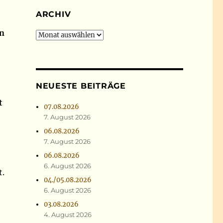
ARCHIV
en
Archiv
NEUESTE BEITRÄGE
t
07.08.2026
7. August 2026
06.08.2026
7. August 2026
06.08.2026
6. August 2026
t.
04./05.08.2026
6. August 2026
03.08.2026
4. August 2026