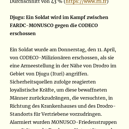
Durchschnitt von 43 % (
https://www.rfi.fr
)
Djugu: Ein Soldat wird im Kampf zwischen
FARDC-MONUSCO gegen die CODECO
erschossen
Ein Soldat wurde am Donnerstag, den 11. April,
von CODECO-Milizionären erschossen, als sie
eine Armeestellung in der Nähe von Drodro im
Gebiet von Djugu (Ituri) angriffen.
Sicherheitsquellen zufolge reagierten
loyalistische Kräfte, um diese bewaffneten
Männer zurückzudrängen, die versuchten, in
Richtung des Krankenhauses und des Drodro-
Standorts für Vertriebene vorzudringen.
Alarmiert wurden MONUSCO-Friedenstruppen