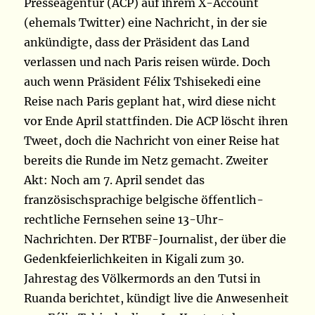
Presseagentur (ACP) auf ihrem X-Account
(ehemals Twitter) eine Nachricht, in der sie
ankündigte, dass der Präsident das Land
verlassen und nach Paris reisen würde. Doch
auch wenn Präsident Félix Tshisekedi eine
Reise nach Paris geplant hat, wird diese nicht
vor Ende April stattfinden. Die ACP löscht ihren
Tweet, doch die Nachricht von einer Reise hat
bereits die Runde im Netz gemacht. Zweiter
Akt: Noch am 7. April sendet das
französischsprachige belgische öffentlich-
rechtliche Fernsehen seine 13-Uhr-
Nachrichten. Der RTBF-Journalist, der über die
Gedenkfeierlichkeiten in Kigali zum 30.
Jahrestag des Völkermords an den Tutsi in
Ruanda berichtet, kündigt live die Anwesenheit