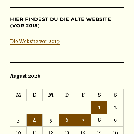
HIER FINDEST DU DIE ALTE WEBSITE
(VOR 2018)
Die Website vor 2019
August 2026
M
D
M
D
F
S
S
1
2
3
4
5
6
7
8
9
10
11
12
13
14
15
16