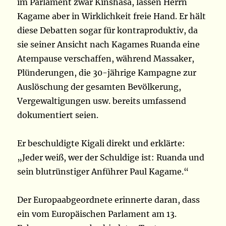
im Parlament zwar Kinshasa, lassen Herrn
Kagame aber in Wirklichkeit freie Hand. Er hält
diese Debatten sogar für kontraproduktiv, da
sie seiner Ansicht nach Kagames Ruanda eine
Atempause verschaffen, während Massaker,
Plünderungen, die 30-jährige Kampagne zur
Auslöschung der gesamten Bevölkerung,
Vergewaltigungen usw. bereits umfassend
dokumentiert seien.
Er beschuldigte Kigali direkt und erklärte:
„Jeder weiß, wer der Schuldige ist: Ruanda und
sein blutrünstiger Anführer Paul Kagame.“
Der Europaabgeordnete erinnerte daran, dass
ein vom Europäischen Parlament am 13.