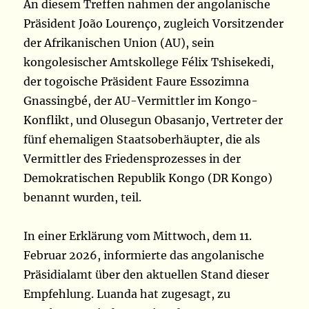
An diesem Treffen nahmen der angolanische
Präsident João Lourenço, zugleich Vorsitzender
der Afrikanischen Union (AU), sein
kongolesischer Amtskollege Félix Tshisekedi,
der togoische Präsident Faure Essozimna
Gnassingbé, der AU-Vermittler im Kongo-
Konflikt, und Olusegun Obasanjo, Vertreter der
fünf ehemaligen Staatsoberhäupter, die als
Vermittler des Friedensprozesses in der
Demokratischen Republik Kongo (DR Kongo)
benannt wurden, teil.
In einer Erklärung vom Mittwoch, dem 11.
Februar 2026, informierte das angolanische
Präsidialamt über den aktuellen Stand dieser
Empfehlung. Luanda hat zugesagt, zu