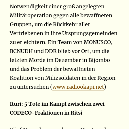
Notwendigkeit einer groß angelegten
Militäroperation gegen alle bewaffneten
Gruppen, um die Rückkehr aller
Vertriebenen in ihre Ursprungsgemeinden
zu erleichtern. Ein Team von MONUSCO,
BCNUDH und DDR blieb vor Ort, um die
letzten Morde im Dezember in Bijombo
und das Problem der bewaffneten
Koalition von Milizsoldaten in der Region
zu untersuchen (
www.radiookapi.net
)
Ituri: 5 Tote im Kampf zwischen zwei
CODECO-Fraktionen in Ritsi