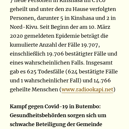
7 neue Personen in Kinshasa im CTCo
geheilt und unter den zu Hause verfolgten
Personen, darunter 5 in Kinshasa und 2 in
Nord-Kivu. Seit Beginn der am 10. März
2020 gemeldeten Epidemie beträgt die
kumulierte Anzahl der Fälle 19.707,
einschließlich 19.706 bestätigter Fälle und
eines wahrscheinlichen Falls. Insgesamt
gab es 625 Todesfälle (624 bestätigte Fälle
und 1 wahrscheinlicher Fall) und 14.766
geheilte Menschen (
www.radiookapi.net
)
Kampf gegen Covid-19 in Butembo:
Gesundheitsbehörden sorgen sich um
schwache Beteiligung der Gemeinde