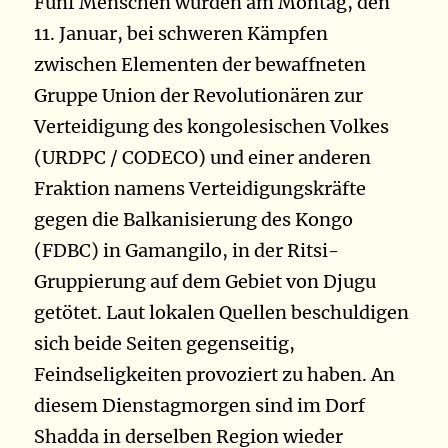
Fünf Menschen wurden am Montag, den
11. Januar, bei schweren Kämpfen
zwischen Elementen der bewaffneten
Gruppe Union der Revolutionären zur
Verteidigung des kongolesischen Volkes
(URDPC / CODECO) und einer anderen
Fraktion namens Verteidigungskräfte
gegen die Balkanisierung des Kongo
(FDBC) in Gamangilo, in der Ritsi-
Gruppierung auf dem Gebiet von Djugu
getötet. Laut lokalen Quellen beschuldigen
sich beide Seiten gegenseitig,
Feindseligkeiten provoziert zu haben. An
diesem Dienstagmorgen sind im Dorf
Shadda in derselben Region wieder