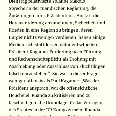
Dienstag relativierte Yolande Makolo,
Sprecherin der ruandischen Regierung, die
Äußerungen ihres Präsidenten: „Anstatt die
Herausforderung anzunehmen, Sicherheit und
Frieden in eine Region zu bringen, deren
Bürger nichts weniger verdienen, haben einige
Medien sich stattdessen dafür entschieden,
Präsident Kagames Forderung nach Führung
und Rechenschaftspflicht als Drohung mit
Abschiebung oder Ausschluss von Flüchtlingen
falsch darzustellen“. Sie war in dieser Frage
weniger offensiv als Paul Kagame: „Was der
Präsident ansprach, war die offensichtliche
Heuchelei, Ruanda zu kritisieren und zu
beschuldigen, die Grundlage für das Versagen
des Staates in der DR Kongo zu sein, Ruanda,