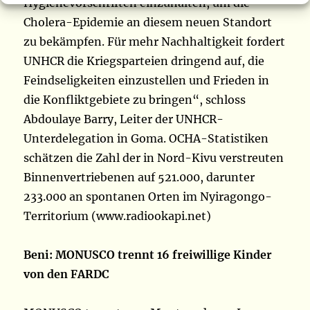
Hygienevorschriften einzuhalten, um die
Cholera-Epidemie an diesem neuen Standort
zu bekämpfen. Für mehr Nachhaltigkeit fordert
UNHCR die Kriegsparteien dringend auf, die
Feindseligkeiten einzustellen und Frieden in
die Konfliktgebiete zu bringen“, schloss
Abdoulaye Barry, Leiter der UNHCR-
Unterdelegation in Goma. OCHA-Statistiken
schätzen die Zahl der in Nord-Kivu verstreuten
Binnenvertriebenen auf 521.000, darunter
233.000 an spontanen Orten im Nyiragongo-
Territorium (www.radiookapi.net)
Beni: MONUSCO trennt 16 freiwillige Kinder
von den FARDC