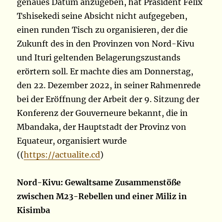
genaues Datum anzugeben, hat Präsident Félix
Tshisekedi seine Absicht nicht aufgegeben,
einen runden Tisch zu organisieren, der die
Zukunft des in den Provinzen von Nord-Kivu
und Ituri geltenden Belagerungszustands
erörtern soll. Er machte dies am Donnerstag,
den 22. Dezember 2022, in seiner Rahmenrede
bei der Eröffnung der Arbeit der 9. Sitzung der
Konferenz der Gouverneure bekannt, die in
Mbandaka, der Hauptstadt der Provinz von
Equateur, organisiert wurde
((
https://actualite.cd
)
Nord-Kivu: Gewaltsame Zusammenstöße
zwischen M23-Rebellen und einer Miliz in
Kisimba