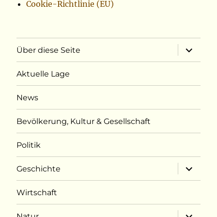
Cookie-Richtlinie (EU)
Unterme
Über diese Seite
öffnen
Aktuelle Lage
News
Bevölkerung, Kultur & Gesellschaft
Politik
Unterme
Geschichte
öffnen
Wirtschaft
Unterme
Natur