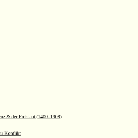
enz & der Freistaat (1400–1908)
vu-Konflikt