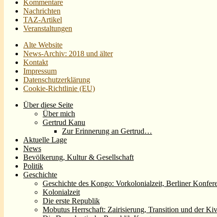
Kommentare
Nachrichten
TAZ-Artikel
Veranstaltungen
Alte Website
News-Archiv: 2018 und älter
Kontakt
Impressum
Datenschutzerklärung
Cookie-Richtlinie (EU)
Über diese Seite
Über mich
Gertrud Kanu
Zur Erinnerung an Gertrud…
Aktuelle Lage
News
Bevölkerung, Kultur & Gesellschaft
Politik
Geschichte
Geschichte des Kongo: Vorkolonialzeit, Berliner Konfer
Kolonialzeit
Die erste Republik
Mobutus Herrschaft: Zairisierung, Transition und der Ki