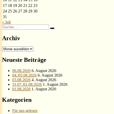
17
18
19
20
21
22
23
24
25
26
27
28
29
30
31
« Juli
Suchen
Suchen
nach:
Archiv
Archiv
Neueste Beiträge
06.08.2026
6. August 2026
04./05.08.2026
6. August 2026
03.08.2026
4. August 2026
31.07./01.08.2026
1. August 2026
01.08.2026
1. August 2026
Kategorien
Für uns gelesen