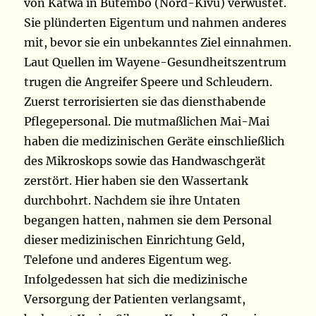
von Katwa in Butembo (Nord-Kivu) verwüstet.
Sie plünderten Eigentum und nahmen anderes
mit, bevor sie ein unbekanntes Ziel einnahmen.
Laut Quellen im Wayene-Gesundheitszentrum
trugen die Angreifer Speere und Schleudern.
Zuerst terrorisierten sie das diensthabende
Pflegepersonal. Die mutmaßlichen Mai-Mai
haben die medizinischen Geräte einschließlich
des Mikroskops sowie das Handwaschgerät
zerstört. Hier haben sie den Wassertank
durchbohrt. Nachdem sie ihre Untaten
begangen hatten, nahmen sie dem Personal
dieser medizinischen Einrichtung Geld,
Telefone und anderes Eigentum weg.
Infolgedessen hat sich die medizinische
Versorgung der Patienten verlangsamt,