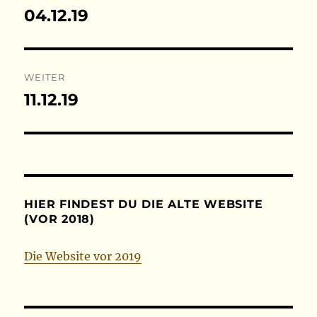
04.12.19
Vorheriger
Beitrag:
WEITER
11.12.19
Nächster
Beitrag:
HIER FINDEST DU DIE ALTE WEBSITE
(VOR 2018)
Die Website vor 2019