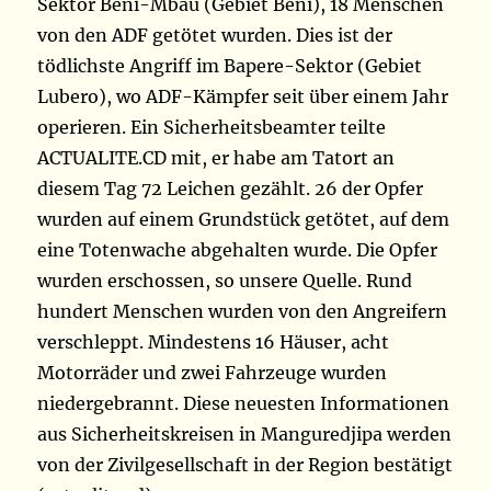
Sektor Beni-Mbau (Gebiet Beni), 18 Menschen
von den ADF getötet wurden. Dies ist der
tödlichste Angriff im Bapere-Sektor (Gebiet
Lubero), wo ADF-Kämpfer seit über einem Jahr
operieren. Ein Sicherheitsbeamter teilte
ACTUALITE.CD mit, er habe am Tatort an
diesem Tag 72 Leichen gezählt. 26 der Opfer
wurden auf einem Grundstück getötet, auf dem
eine Totenwache abgehalten wurde. Die Opfer
wurden erschossen, so unsere Quelle. Rund
hundert Menschen wurden von den Angreifern
verschleppt. Mindestens 16 Häuser, acht
Motorräder und zwei Fahrzeuge wurden
niedergebrannt. Diese neuesten Informationen
aus Sicherheitskreisen in Manguredjipa werden
von der Zivilgesellschaft in der Region bestätigt