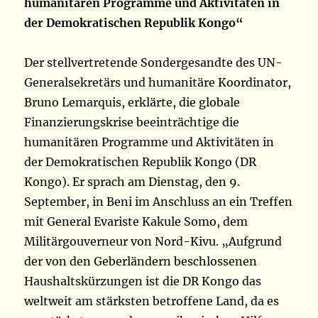
humanitären Programme und Aktivitäten in
der Demokratischen Republik Kongo“
Der stellvertretende Sondergesandte des UN-
Generalsekretärs und humanitäre Koordinator,
Bruno Lemarquis, erklärte, die globale
Finanzierungskrise beeinträchtige die
humanitären Programme und Aktivitäten in
der Demokratischen Republik Kongo (DR
Kongo). Er sprach am Dienstag, den 9.
September, in Beni im Anschluss an ein Treffen
mit General Evariste Kakule Somo, dem
Militärgouverneur von Nord-Kivu. „Aufgrund
der von den Geberländern beschlossenen
Haushaltskürzungen ist die DR Kongo das
weltweit am stärksten betroffene Land, da es