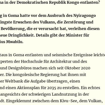
ma in der Demokratischen Republik Kongo entlasten?
g in Goma hatte vor dem Ausbruch des Nyiragongo
üngste Erwachen des Vulkans, die Zerstörung und
Bevölkerung, die er verursacht hat, verleihen diesen
eue Dringlichkeit. Details gibt der Minister für
ius Mwabilu.
aus in Goma entlasten und seismische Ereignisse leicht
perten der Hochschule für Architektur und des
und Designbüros machen sich seit Oktober 2020
r. Die kongolesische Regierung hat ihnen mit
er Weltbank die Aufgabe übertragen, einen
d einen Aktionsplan für 2035 zu erstellen. Ein echtes
angesichts der schwierigen Landnutzung in der
adt. Eingeklemmt zwischen dem Kivu-See, dem Vulkan,