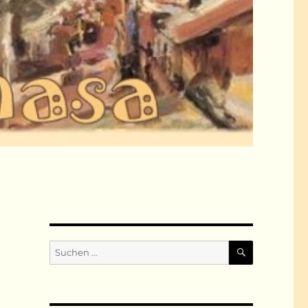
SUCHEN
Suchen
nach: