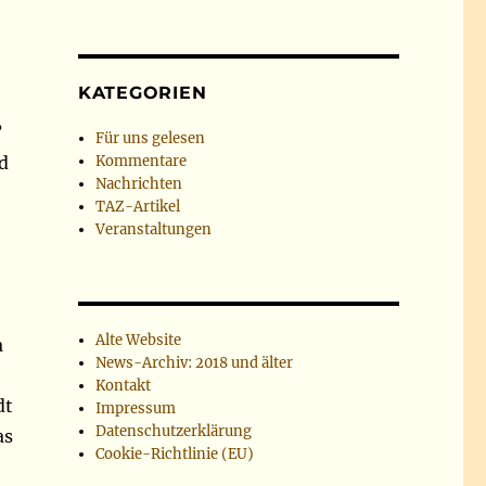
KATEGORIEN
?
Für uns gelesen
d
Kommentare
Nachrichten
TAZ-Artikel
Veranstaltungen
Alte Website
a
News-Archiv: 2018 und älter
Kontakt
dt
Impressum
Datenschutzerklärung
as
Cookie-Richtlinie (EU)