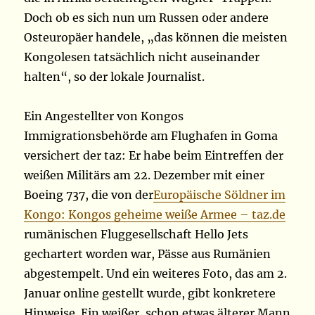
Doch ob es sich nun um Russen oder andere
Osteuropäer handele, „das können die meisten
Kongolesen tatsächlich nicht auseinander
halten“, so der lokale Journalist.
Ein Angestellter von Kongos
Immigrationsbehörde am Flughafen in Goma
versichert der taz: Er habe beim Eintreffen der
weißen Militärs am 22. Dezember mit einer
Boeing 737, die von der
Europäische Söldner im
Kongo: Kongos geheime weiße Armee – taz.de
rumänischen Fluggesellschaft Hello Jets
gechartert worden war, Pässe aus Rumänien
abgestempelt. Und ein weiteres Foto, das am 2.
Januar online gestellt wurde, gibt konkretere
Hinweise. Ein weißer, schon etwas älterer Mann