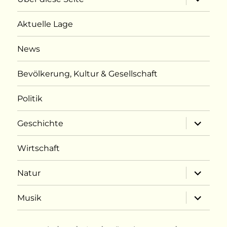
öffnen
Aktuelle Lage
News
Bevölkerung, Kultur & Gesellschaft
Politik
Unterme
Geschichte
öffnen
Wirtschaft
Unterme
Natur
öffnen
Unterme
Musik
öffnen