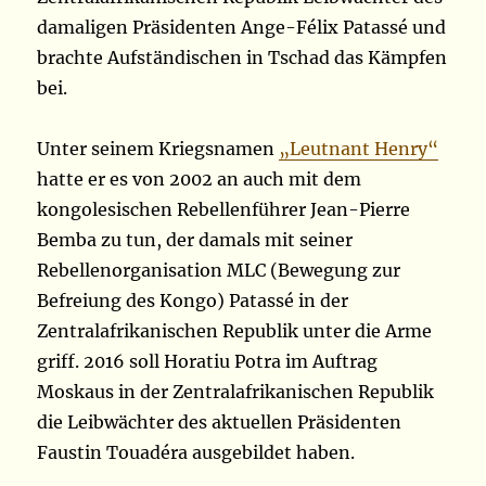
damaligen Präsidenten Ange-Félix Patassé und
brachte Aufständischen in Tschad das Kämpfen
bei.
Unter seinem Kriegsnamen
„Leutnant Henry“
hatte er es von 2002 an auch mit dem
kongolesischen Rebellenführer Jean-Pierre
Bemba zu tun, der damals mit seiner
Rebellenorganisation MLC (Bewegung zur
Befreiung des Kongo) Patassé in der
Zentralafrikanischen Republik unter die Arme
griff. 2016 soll Horatiu Potra im Auftrag
Moskaus in der Zentralafrikanischen Republik
die Leibwächter des aktuellen Präsidenten
Faustin Touadéra ausgebildet haben.