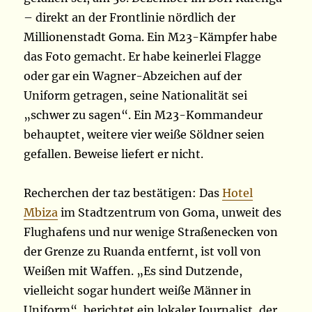
– direkt an der Frontlinie nördlich der
Millionenstadt Goma. Ein M23-Kämpfer habe
das Foto gemacht. Er habe keinerlei Flagge
oder gar ein Wagner-Abzeichen auf der
Uniform getragen, seine Nationalität sei
„schwer zu sagen“. Ein M23-Kommandeur
behauptet, weitere vier weiße Söldner seien
gefallen. Beweise liefert er nicht.
Recherchen der taz bestätigen: Das
Hotel
Mbiza
im Stadtzentrum von Goma, unweit des
Flughafens und nur wenige Straßenecken von
der Grenze zu Ruanda entfernt, ist voll von
Weißen mit Waffen. „Es sind Dutzende,
vielleicht sogar hundert weiße Männer in
Uniform“, berichtet ein lokaler Journalist, der