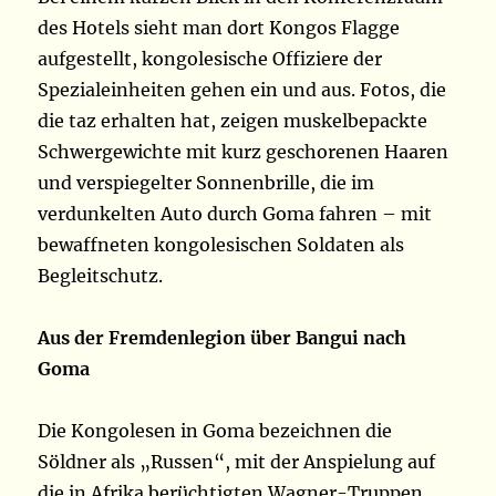
des Hotels sieht man dort Kongos Flagge
aufgestellt, kongolesische Offiziere der
Spezialeinheiten gehen ein und aus. Fotos, die
die taz erhalten hat, zeigen muskelbepackte
Schwergewichte mit kurz geschorenen Haaren
und verspiegelter Sonnenbrille, die im
verdunkelten Auto durch Goma fahren – mit
bewaffneten kongolesischen Soldaten als
Begleitschutz.
Aus der Fremdenlegion über Bangui nach
Goma
Die Kongolesen in Goma bezeichnen die
Söldner als „Russen“, mit der Anspielung auf
die in Afrika berüchtigten Wagner-Truppen.