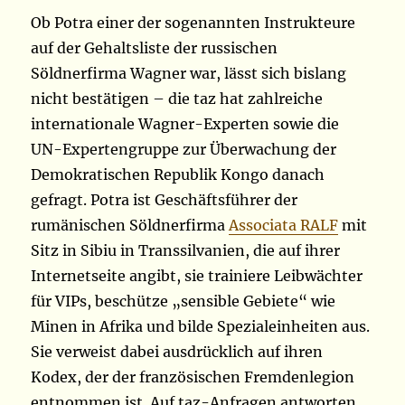
Ob Potra einer der sogenannten Instrukteure
auf der Gehaltsliste der russischen
Söldnerfirma Wagner war, lässt sich bislang
nicht bestätigen – die taz hat zahlreiche
internationale Wagner-Experten sowie die
UN-Expertengruppe zur Überwachung der
Demokratischen Republik Kongo danach
gefragt. Potra ist Geschäftsführer der
rumänischen Söldnerfirma
Associata RALF
mit
Sitz in Sibiu in Transsilvanien, die auf ihrer
Internetseite angibt, sie trainiere Leibwächter
für VIPs, beschütze „sensible Gebiete“ wie
Minen in Afrika und bilde Spezialeinheiten aus.
Sie verweist dabei ausdrücklich auf ihren
Kodex, der der französischen Fremdenlegion
entnommen ist. Auf taz-Anfragen antworten