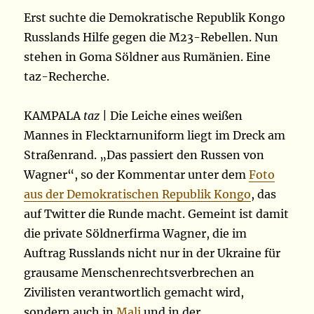
Erst suchte die Demokratische Republik Kongo
Russlands Hilfe gegen die M23-Rebellen. Nun
stehen in Goma Söldner aus Rumänien. Eine
taz-Recherche.
KAMPALA
taz
| Die Leiche eines weißen
Mannes in Flecktarnuniform liegt im Dreck am
Straßenrand. „Das passiert den Russen von
Wagner“, so der Kommentar unter dem
Foto
aus der Demokratischen Republik Kongo
, das
auf Twitter die Runde macht. Gemeint ist damit
die private Söldnerfirma Wagner, die im
Auftrag Russlands nicht nur in der Ukraine für
grausame Menschenrechtsverbrechen an
Zivilisten verantwortlich gemacht wird,
sondern auch in
Mali
und in der