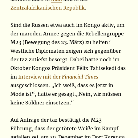
Zentralafrikanischen Republik
.
Sind die Russen etwa auch im Kongo aktiv, um
der maroden Armee gegen die Rebellengruppe
M23 (Bewegung des 23. März) zu helfen?
Westliche Diplomaten zeigen sich gegenüber
der taz zutiefst besorgt. Dabei hatte noch im
Oktober Kongos Präsident Félix Tshisekedi das
im
Interview mit der
Financial Times
ausgeschlossen. „Ich weiß, dass es jetzt in
Mode ist“, hatte er gesagt.„Nein, wir müssen
keine Söldner einsetzen.“
Auf Anfrage der taz bestätigt die M23-
Führung, dass der getötete Weiße im Kampf
gefallen sei, am 30. Dezember im Dorf Karenga