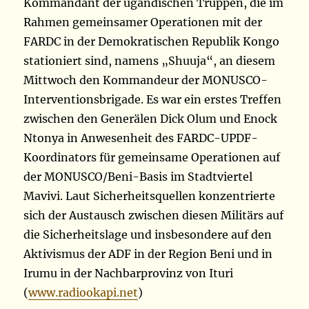
Kommandant der ugandischen Truppen, die im
Rahmen gemeinsamer Operationen mit der
FARDC in der Demokratischen Republik Kongo
stationiert sind, namens „Shuuja“, an diesem
Mittwoch den Kommandeur der MONUSCO-
Interventionsbrigade. Es war ein erstes Treffen
zwischen den Generälen Dick Olum und Enock
Ntonya in Anwesenheit des FARDC-UPDF-
Koordinators für gemeinsame Operationen auf
der MONUSCO/Beni-Basis im Stadtviertel
Mavivi. Laut Sicherheitsquellen konzentrierte
sich der Austausch zwischen diesen Militärs auf
die Sicherheitslage und insbesondere auf den
Aktivismus der ADF in der Region Beni und in
Irumu in der Nachbarprovinz von Ituri
(
www.radiookapi.net
)