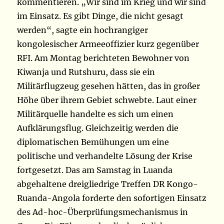
kommentieren. „Wir sind im Krieg und wir sind
im Einsatz. Es gibt Dinge, die nicht gesagt
werden“, sagte ein hochrangiger
kongolesischer Armeeoffizier kurz gegenüber
RFI. Am Montag berichteten Bewohner von
Kiwanja und Rutshuru, dass sie ein
Militärflugzeug gesehen hätten, das in großer
Höhe über ihrem Gebiet schwebte. Laut einer
Militärquelle handelte es sich um einen
Aufklärungsflug. Gleichzeitig werden die
diplomatischen Bemühungen um eine
politische und verhandelte Lösung der Krise
fortgesetzt. Das am Samstag in Luanda
abgehaltene dreigliedrige Treffen DR Kongo-
Ruanda-Angola forderte den sofortigen Einsatz
des Ad-hoc-Überprüfungsmechanismus in