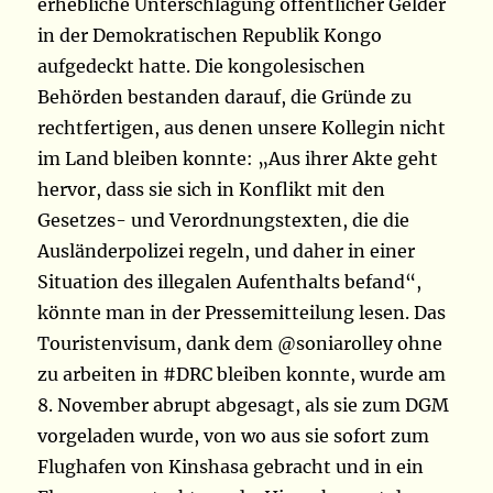
erhebliche Unterschlagung öffentlicher Gelder
in der Demokratischen Republik Kongo
aufgedeckt hatte. Die kongolesischen
Behörden bestanden darauf, die Gründe zu
rechtfertigen, aus denen unsere Kollegin nicht
im Land bleiben konnte: „Aus ihrer Akte geht
hervor, dass sie sich in Konflikt mit den
Gesetzes- und Verordnungstexten, die die
Ausländerpolizei regeln, und daher in einer
Situation des illegalen Aufenthalts befand“,
könnte man in der Pressemitteilung lesen. Das
Touristenvisum, dank dem @soniarolley ohne
zu arbeiten in #DRC bleiben konnte, wurde am
8. November abrupt abgesagt, als sie zum DGM
vorgeladen wurde, von wo aus sie sofort zum
Flughafen von Kinshasa gebracht und in ein