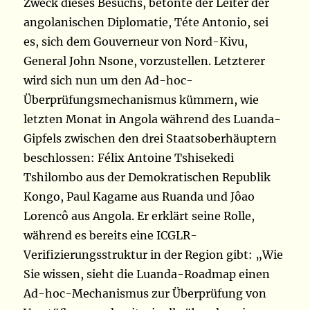
Zweck dieses Besuchs, betonte der Leiter der
angolanischen Diplomatie, Téte Antonio, sei
es, sich dem Gouverneur von Nord-Kivu,
General John Nsone, vorzustellen. Letzterer
wird sich nun um den Ad-hoc-
Überprüfungsmechanismus kümmern, wie
letzten Monat in Angola während des Luanda-
Gipfels zwischen den drei Staatsoberhäuptern
beschlossen: Félix Antoine Tshisekedi
Tshilombo aus der Demokratischen Republik
Kongo, Paul Kagame aus Ruanda und Jôao
Lorencô aus Angola. Er erklärt seine Rolle,
während es bereits eine ICGLR-
Verifizierungsstruktur in der Region gibt: „Wie
Sie wissen, sieht die Luanda-Roadmap einen
Ad-hoc-Mechanismus zur Überprüfung von