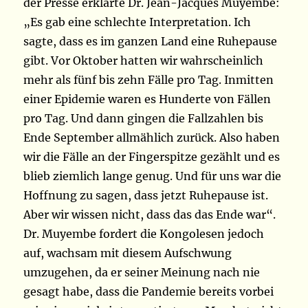
der Presse erklärte Dr. Jean-Jacques Muyembe:
„Es gab eine schlechte Interpretation. Ich
sagte, dass es im ganzen Land eine Ruhepause
gibt. Vor Oktober hatten wir wahrscheinlich
mehr als fünf bis zehn Fälle pro Tag. Inmitten
einer Epidemie waren es Hunderte von Fällen
pro Tag. Und dann gingen die Fallzahlen bis
Ende September allmählich zurück. Also haben
wir die Fälle an der Fingerspitze gezählt und es
blieb ziemlich lange genug. Und für uns war die
Hoffnung zu sagen, dass jetzt Ruhepause ist.
Aber wir wissen nicht, dass das das Ende war“.
Dr. Muyembe fordert die Kongolesen jedoch
auf, wachsam mit diesem Aufschwung
umzugehen, da er seiner Meinung nach nie
gesagt habe, dass die Pandemie bereits vorbei