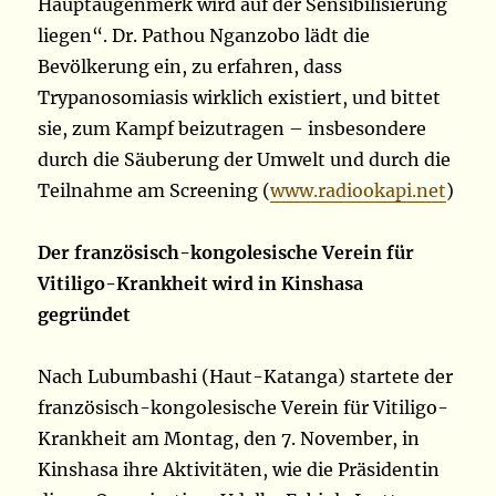
Hauptaugenmerk wird auf der Sensibilisierung
liegen“. Dr. Pathou Nganzobo lädt die
Bevölkerung ein, zu erfahren, dass
Trypanosomiasis wirklich existiert, und bittet
sie, zum Kampf beizutragen – insbesondere
durch die Säuberung der Umwelt und durch die
Teilnahme am Screening (
www.radiookapi.net
)
Der französisch-kongolesische Verein für
Vitiligo-Krankheit wird in Kinshasa
gegründet
Nach Lubumbashi (Haut-Katanga) startete der
französisch-kongolesische Verein für Vitiligo-
Krankheit am Montag, den 7. November, in
Kinshasa ihre Aktivitäten, wie die Präsidentin