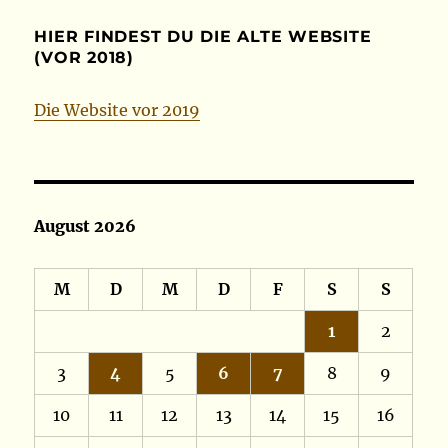
HIER FINDEST DU DIE ALTE WEBSITE
(VOR 2018)
Die Website vor 2019
August 2026
M
D
M
D
F
S
S
1
2
3
4
5
6
7
8
9
10
11
12
13
14
15
16