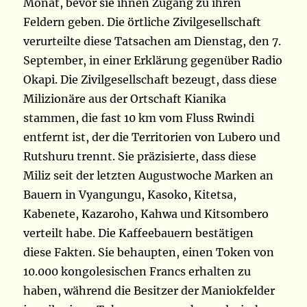
Monat, bevor sie ihnen Zugang zu ihren
Feldern geben. Die örtliche Zivilgesellschaft
verurteilte diese Tatsachen am Dienstag, den 7.
September, in einer Erklärung gegenüber Radio
Okapi. Die Zivilgesellschaft bezeugt, dass diese
Milizionäre aus der Ortschaft Kianika
stammen, die fast 10 km vom Fluss Rwindi
entfernt ist, der die Territorien von Lubero und
Rutshuru trennt. Sie präzisierte, dass diese
Miliz seit der letzten Augustwoche Marken an
Bauern in Vyangungu, Kasoko, Kitetsa,
Kabenete, Kazaroho, Kahwa und Kitsombero
verteilt habe. Die Kaffeebauern bestätigen
diese Fakten. Sie behaupten, einen Token von
10.000 kongolesischen Francs erhalten zu
haben, während die Besitzer der Maniokfelder