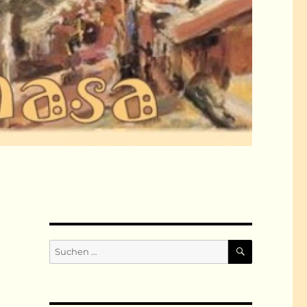
SUCHEN
Suchen
nach: