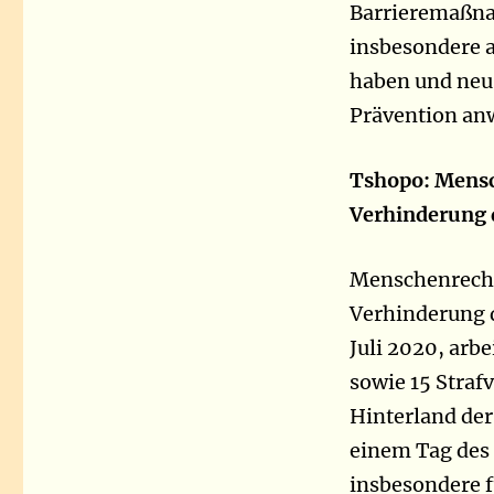
Barrieremaßna
insbesondere a
haben und neu
Prävention an
Tshopo: Mensc
Verhinderung 
Menschenrechts
Verhinderung 
Juli 2020, arb
sowie 15 Stra
Hinterland der
einem Tag des 
insbesondere 