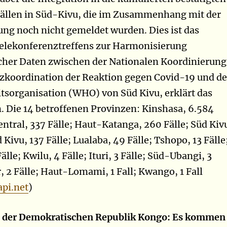
Fällen in Süd-Kivu, die im Zusammenhang mit der
ung noch nicht gemeldet wurden. Dies ist das
Telekonferenztreffens zur Harmonisierung
cher Daten zwischen der Nationalen Koordinierung
zkoordination der Reaktion gegen Covid-19 und de
sorganisation (WHO) von Süd Kivu, erklärt das
m.
Die 14 betroffenen Provinzen: Kinshasa, 6.584
entral, 337 Fälle; Haut-Katanga, 260 Fälle; Süd Kiv
 Kivu, 137 Fälle; Lualaba, 49 Fälle; Tshopo, 13 Fälle
älle; Kwilu, 4 Fälle; Ituri, 3 Fälle; Süd-Ubangi, 3
, 2 Fälle; Haut-Lomami, 1 Fall; Kwango, 1 Fall
pi.net
)
n der Demokratischen Republik Kongo: Es kommen