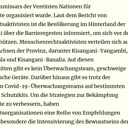
missars der Vereinten Nationen für
 organisiert wurde. Laut dem Bericht von
aktivisten ist die Bevölkerung im Hinterland der
i über die Barrieregesten informiert, um sich vor d
hützen. Menschenrechtsaktivisten verteilen sich a
Achsen der Provinz, darunter Kisangani-Yangambi,
la und Kisangani-Banalia. Auf diesen
itten gibt es kein Überwachungsteam, geschweige
che Geräte. Darüber hinaus gibt es trotz der
on Covid-19-Überwachungsteams auf bestimmten
 Schutzkits. Um die Strategien zur Bekämpfung
ie zu verbessern, haben
sorganisationen eine Reihe von Empfehlungen
besondere die Intensivierung des Bewusstseins de