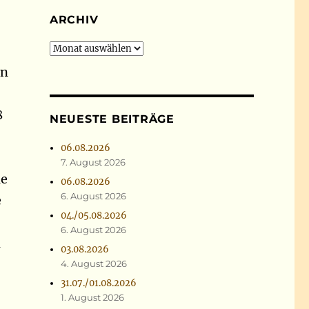
ARCHIV
Archiv
en
8
NEUESTE BEITRÄGE
06.08.2026
7. August 2026
ie
06.08.2026
6. August 2026
e
04./05.08.2026
6. August 2026
n
03.08.2026
4. August 2026
31.07./01.08.2026
1. August 2026