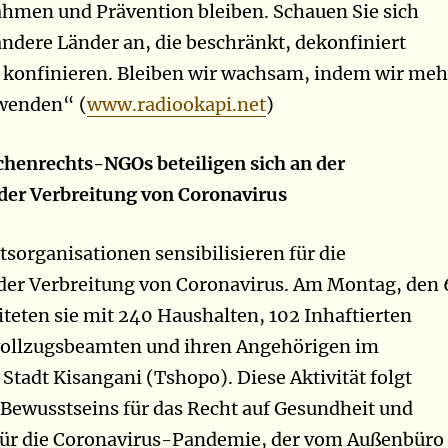
hmen und Prävention bleiben. Schauen Sie sich
ndere Länder an, die beschränkt, dekonfiniert
 konfinieren. Bleiben wir wachsam, indem wir meh
wenden“ (
www.radiookapi.net
)
henrechts-NGOs beteiligen sich an der
der Verbreitung von Coronavirus
organisationen sensibilisieren für die
der Verbreitung von Coronavirus. Am Montag, den 
eiteten sie mit 240 Haushalten, 102 Inhaftierten
fvollzugsbeamten und ihren Angehörigen im
 Stadt Kisangani (Tshopo). Diese Aktivität folgt
Bewusstseins für das Recht auf Gesundheit und
für die Coronavirus-Pandemie, der vom Außenbüro