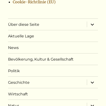
Cookie-Richtlinie (EU)
Unterme
Über diese Seite
öffnen
Aktuelle Lage
News
Bevölkerung, Kultur & Gesellschaft
Politik
Unterme
Geschichte
öffnen
Wirtschaft
Unterme
Natur