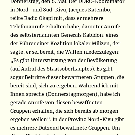
Donnerstag, den 6. Mai. Der DDRC-Koordinator
in Nord- und Süd-Kivu, Jacques Katembo,
teilte Radio Okapi mit, dass er mehrere
Telefonanrufe erhalten habe, darunter Anrufe
des selbsternannten Generals Kabidon, eines
der Führer einer Koalition lokaler Milizen, der
sagte, er sei bereit, die Waffen niederzulegen:
„Es gibt Unterstützung von der Bevölkerung
(auf Aufruf des Staatsoberhauptes). Es gibt
sogar Beitritte dieser bewaffneten Gruppen, die
bereit sind, sich zu ergeben. Während ich mit
Ihnen spreche (Donnerstagmorgen), habe ich
gerade Anrufe von diesen bewaffneten
Gruppen erhalten, die sich bereits ab morgen
ergeben wollen“. In der Provinz Nord-Kivu gibt
es mehrere Dutzend bewaffnete Gruppen. Um