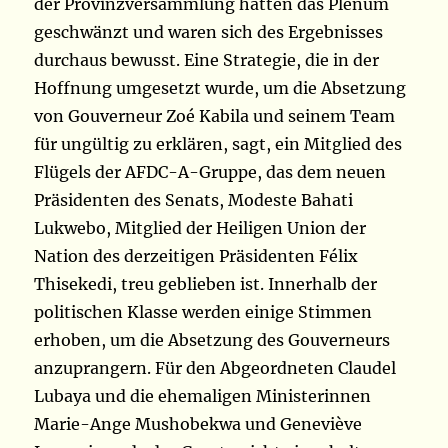
der Provinzversammlung hatten das Plenum
geschwänzt und waren sich des Ergebnisses
durchaus bewusst. Eine Strategie, die in der
Hoffnung umgesetzt wurde, um die Absetzung
von Gouverneur Zoé Kabila und seinem Team
für ungültig zu erklären, sagt, ein Mitglied des
Flügels der AFDC-A-Gruppe, das dem neuen
Präsidenten des Senats, Modeste Bahati
Lukwebo, Mitglied der Heiligen Union der
Nation des derzeitigen Präsidenten Félix
Thisekedi, treu geblieben ist. Innerhalb der
politischen Klasse werden einige Stimmen
erhoben, um die Absetzung des Gouverneurs
anzuprangern. Für den Abgeordneten Claudel
Lubaya und die ehemaligen Ministerinnen
Marie-Ange Mushobekwa und Geneviève