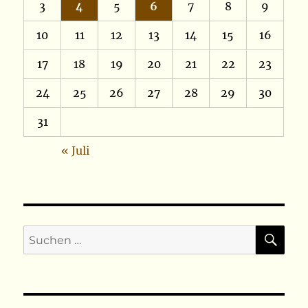
3
4
5
6
7
8
9
10
11
12
13
14
15
16
17
18
19
20
21
22
23
24
25
26
27
28
29
30
31
« Juli
SU
Suchen
nach: