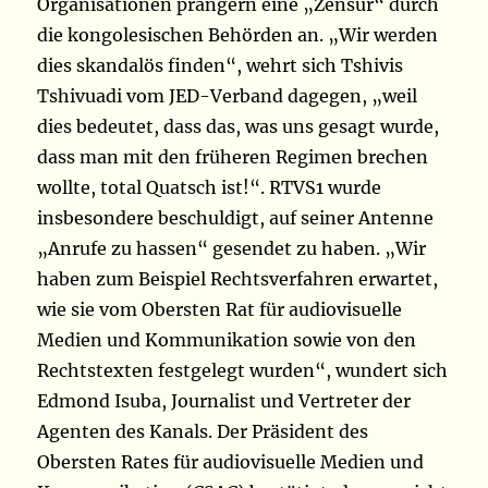
Organisationen prangern eine „Zensur“ durch
die kongolesischen Behörden an. „Wir werden
dies skandalös finden“, wehrt sich Tshivis
Tshivuadi vom JED-Verband dagegen, „weil
dies bedeutet, dass das, was uns gesagt wurde,
dass man mit den früheren Regimen brechen
wollte, total Quatsch ist!“. RTVS1 wurde
insbesondere beschuldigt, auf seiner Antenne
„Anrufe zu hassen“ gesendet zu haben. „Wir
haben zum Beispiel Rechtsverfahren erwartet,
wie sie vom Obersten Rat für audiovisuelle
Medien und Kommunikation sowie von den
Rechtstexten festgelegt wurden“, wundert sich
Edmond Isuba, Journalist und Vertreter der
Agenten des Kanals. Der Präsident des
Obersten Rates für audiovisuelle Medien und