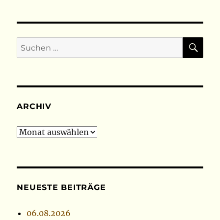
SU
Suchen
nach:
ARCHIV
Archiv
NEUESTE BEITRÄGE
06.08.2026