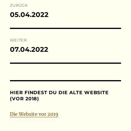
ZURÜCK
05.04.2022
Vorheriger
Beitrag:
WEITER
07.04.2022
Nächster
Beitrag:
HIER FINDEST DU DIE ALTE WEBSITE
(VOR 2018)
Die Website vor 2019