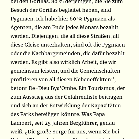
bei den Gorillas. 80 % derjenigen, die Sie zum
Besuch der Gorillas begleitet haben, sind
Pygmäen. Ich habe hier 60 % Pygmäen als
Agenten, die am Ende jedes Monats bezahlt
werden. Diejenigen, die all diese Straßen, all
diese Gleise unterhalten, sind oft die Pygmäen
oder die Nachbargemeinden, die dafür bezahlt
werden. Es gibt also wirklich Arbeit, die wir
gemeinsam leisten, und die Gemeinschaften
profitieren von all diesen Nebeneffekten“,
betont De-Dieu Bya’Ombe. Ein Tourismus, der
zum Ausstieg aus der Gefahrenliste beitragen
und sich an der Entwicklung der Kapazitäten
des Parks beteiligen könnte. Was Papa
Lambert, seit 25 Jahren Bergführer, genau
weiß. „Die große Sorge für uns, wenn Sie bei