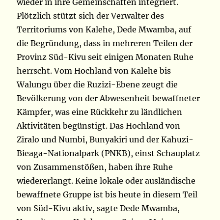
wieder in ihre Gemeinschaften integriert.
Plötzlich stützt sich der Verwalter des
Territoriums von Kalehe, Dede Mwamba, auf
die Begründung, dass in mehreren Teilen der
Provinz Süd-Kivu seit einigen Monaten Ruhe
herrscht. Vom Hochland von Kalehe bis
Walungu über die Ruzizi-Ebene zeugt die
Bevölkerung von der Abwesenheit bewaffneter
Kämpfer, was eine Rückkehr zu ländlichen
Aktivitäten begünstigt. Das Hochland von
Ziralo und Numbi, Bunyakiri und der Kahuzi-
Bieaga-Nationalpark (PNKB), einst Schauplatz
von Zusammenstößen, haben ihre Ruhe
wiedererlangt. Keine lokale oder ausländische
bewaffnete Gruppe ist bis heute in diesem Teil
von Süd-Kivu aktiv, sagte Dede Mwamba,