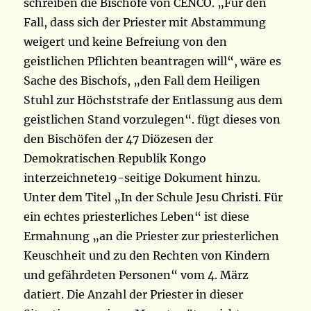
schreiben die Bischöfe von CENCO. „Für den
Fall, dass sich der Priester mit Abstammung
weigert und keine Befreiung von den
geistlichen Pflichten beantragen will“, wäre es
Sache des Bischofs, „den Fall dem Heiligen
Stuhl zur Höchststrafe der Entlassung aus dem
geistlichen Stand vorzulegen“. fügt dieses von
den Bischöfen der 47 Diözesen der
Demokratischen Republik Kongo
interzeichnete19-seitige Dokument hinzu.
Unter dem Titel „In der Schule Jesu Christi. Für
ein echtes priesterliches Leben“ ist diese
Ermahnung „an die Priester zur priesterlichen
Keuschheit und zu den Rechten von Kindern
und gefährdeten Personen“ vom 4. März
datiert. Die Anzahl der Priester in dieser