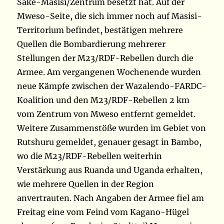
Sake-Masisi/Zentrum besetzt hat. Auf der
Mweso-Seite, die sich immer noch auf Masisi-
Territorium befindet, bestätigen mehrere
Quellen die Bombardierung mehrerer
Stellungen der M23/RDF-Rebellen durch die
Armee. Am vergangenen Wochenende wurden
neue Kämpfe zwischen der Wazalendo-FARDC-
Koalition und den M23/RDF-Rebellen 2 km
vom Zentrum von Mweso entfernt gemeldet.
Weitere Zusammenstöße wurden im Gebiet von
Rutshuru gemeldet, genauer gesagt in Bambo,
wo die M23/RDF-Rebellen weiterhin
Verstärkung aus Ruanda und Uganda erhalten,
wie mehrere Quellen in der Region
anvertrauten. Nach Angaben der Armee fiel am
Freitag eine vom Feind vom Kagano-Hügel