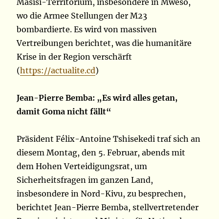
Masisi-Territorium, insbesondere in Mweso,
wo die Armee Stellungen der M23
bombardierte. Es wird von massiven
Vertreibungen berichtet, was die humanitäre
Krise in der Region verschärft
(
https://actualite.cd
)
Jean-Pierre Bemba: „Es wird alles getan,
damit Goma nicht fällt“
Präsident Félix-Antoine Tshisekedi traf sich an
diesem Montag, den 5. Februar, abends mit
dem Hohen Verteidigungsrat, um
Sicherheitsfragen im ganzen Land,
insbesondere in Nord-Kivu, zu besprechen,
berichtet Jean-Pierre Bemba, stellvertretender