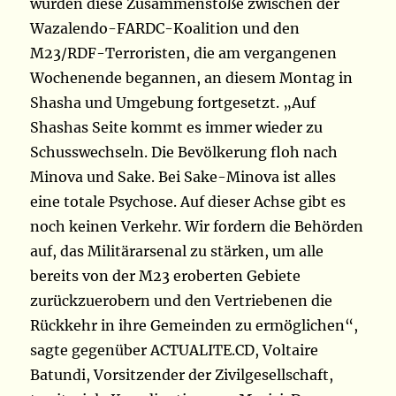
wurden diese Zusammenstöße zwischen der
Wazalendo-FARDC-Koalition und den
M23/RDF-Terroristen, die am vergangenen
Wochenende begannen, an diesem Montag in
Shasha und Umgebung fortgesetzt. „Auf
Shashas Seite kommt es immer wieder zu
Schusswechseln. Die Bevölkerung floh nach
Minova und Sake. Bei Sake-Minova ist alles
eine totale Psychose. Auf dieser Achse gibt es
noch keinen Verkehr. Wir fordern die Behörden
auf, das Militärarsenal zu stärken, um alle
bereits von der M23 eroberten Gebiete
zurückzuerobern und den Vertriebenen die
Rückkehr in ihre Gemeinden zu ermöglichen“,
sagte gegenüber ACTUALITE.CD, Voltaire
Batundi, Vorsitzender der Zivilgesellschaft,