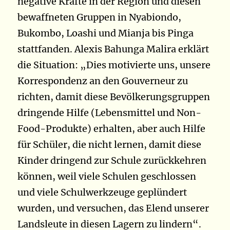
negative Kräfte in der Region und diesen
bewaffneten Gruppen in Nyabiondo,
Bukombo, Loashi und Mianja bis Pinga
stattfanden. Alexis Bahunga Malira erklärt
die Situation: „Dies motivierte uns, unsere
Korrespondenz an den Gouverneur zu
richten, damit diese Bevölkerungsgruppen
dringende Hilfe (Lebensmittel und Non-
Food-Produkte) erhalten, aber auch Hilfe
für Schüler, die nicht lernen, damit diese
Kinder dringend zur Schule zurückkehren
können, weil viele Schulen geschlossen
und viele Schulwerkzeuge geplündert
wurden, und versuchen, das Elend unserer
Landsleute in diesen Lagern zu lindern“.