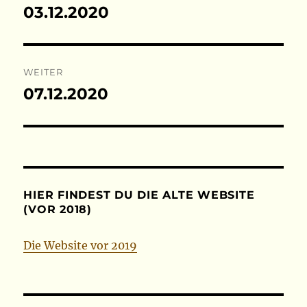
03.12.2020
Vorheriger
Beitrag:
WEITER
07.12.2020
Nächster
Beitrag:
HIER FINDEST DU DIE ALTE WEBSITE
(VOR 2018)
Die Website vor 2019