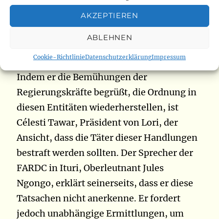
medizinische Zentrum des Ortes wurde
AKZEPTIEREN
verwüstet und die Guthaben wurden
weggenommenen. Die Behausungen der
ABLEHNEN
Bevölkerung wurden nicht verschont,
Cookie-Richtlinie
Datenschutzerklärung
Impressum
einschließlich der Produkte der Felder.
Indem er die Bemühungen der
Regierungskräfte begrüßt, die Ordnung in
diesen Entitäten wiederherstellen, ist
Célesti Tawar, Präsident von Lori, der
Ansicht, dass die Täter dieser Handlungen
bestraft werden sollten. Der Sprecher der
FARDC in Ituri, Oberleutnant Jules
Ngongo, erklärt seinerseits, dass er diese
Tatsachen nicht anerkenne. Er fordert
jedoch unabhängige Ermittlungen, um