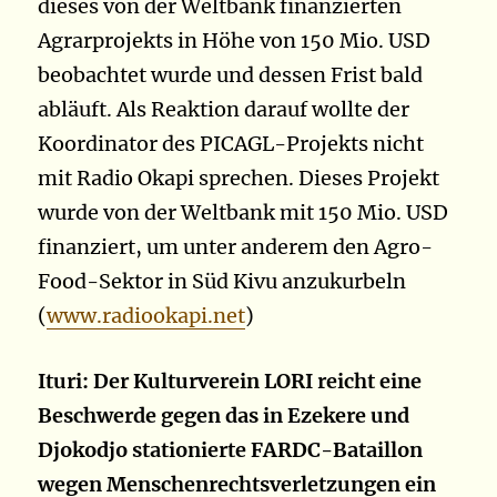
dieses von der Weltbank finanzierten
Agrarprojekts in Höhe von 150 Mio. USD
beobachtet wurde und dessen Frist bald
abläuft. Als Reaktion darauf wollte der
Koordinator des PICAGL-Projekts nicht
mit Radio Okapi sprechen. Dieses Projekt
wurde von der Weltbank mit 150 Mio. USD
finanziert, um unter anderem den Agro-
Food-Sektor in Süd Kivu anzukurbeln
(
www.radiookapi.net
)
Ituri: Der Kulturverein LORI reicht eine
Beschwerde gegen das in Ezekere und
Djokodjo stationierte FARDC-Bataillon
wegen Menschenrechtsverletzungen ein