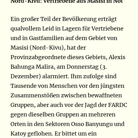
Nord-Kivu: Vertriebene aus Masisi in Not
Ein großer Teil der Bevölkerung erträgt
qualvollem Leid in Lagern für Vertriebene
und in Gastfamilien auf dem Gebiet von
Masisi (Nord-Kivu), hat der
Provinzabgeordnete dieses Gebiets, Alexis
Bahunga Malira, am Donnerstag (3.
Dezember) alarmiert. Ihm zufolge sind
Tausende von Menschen vor den jüngsten
Zusammenstößen zwischen bewaffneten
Gruppen, aber auch vor der Jagd der FARDC
gegen dieselben Gruppen an mehreren
Orten in den Sektoren Osso Banyungu und
Katoy geflohen. Er bittet um ein