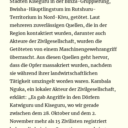
Städten Kiseguru in der Binza-Gruppierung,
Bwisha-Häuptlingstum im Rutshuru-
Territorium in Nord-Kivu, getötet. Laut
mehreren zuverlässigen Quellen, die in der
Region kontaktiert wurden, darunter auch
Akteure der Zivilgesellschaft, wurden die
Getöteten von einem Maschinengewehrangriff
überrascht. Aus diesen Quellen geht hervor,
dass die Opfer massakriert wurden, nachdem
sie während ihrer landwirtschaftlichen
Tätigkeit umzingelt worden waren. Kambala
Nguka, ein lokaler Akteur der Zivilgesellschaft,
erklärt: „Es gab Angriffe in den Dörfern
Katwiguru und Kiseguru, wo wir gerade
zwischen dem 28. Oktober und dem 2.
November mehr als 15 Zivilisten registriert