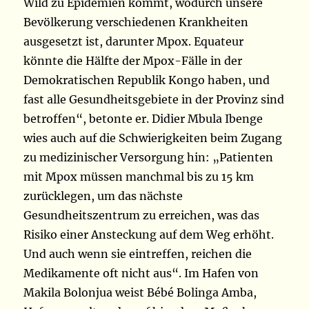
Wild zu Epidemien kommt, wodurch unsere
Bevölkerung verschiedenen Krankheiten
ausgesetzt ist, darunter Mpox. Equateur
könnte die Hälfte der Mpox-Fälle in der
Demokratischen Republik Kongo haben, und
fast alle Gesundheitsgebiete in der Provinz sind
betroffen“, betonte er. Didier Mbula Ibenge
wies auch auf die Schwierigkeiten beim Zugang
zu medizinischer Versorgung hin: „Patienten
mit Mpox müssen manchmal bis zu 15 km
zurücklegen, um das nächste
Gesundheitszentrum zu erreichen, was das
Risiko einer Ansteckung auf dem Weg erhöht.
Und auch wenn sie eintreffen, reichen die
Medikamente oft nicht aus“. Im Hafen von
Makila Bolonjua weist Bébé Bolinga Amba,