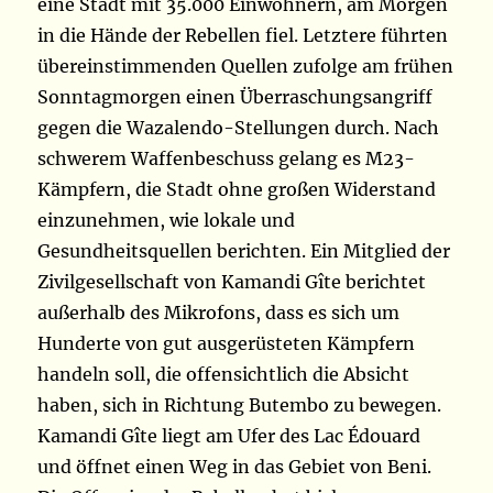
eine Stadt mit 35.000 Einwohnern, am Morgen
in die Hände der Rebellen fiel. Letztere führten
übereinstimmenden Quellen zufolge am frühen
Sonntagmorgen einen Überraschungsangriff
gegen die Wazalendo-Stellungen durch. Nach
schwerem Waffenbeschuss gelang es M23-
Kämpfern, die Stadt ohne großen Widerstand
einzunehmen, wie lokale und
Gesundheitsquellen berichten. Ein Mitglied der
Zivilgesellschaft von Kamandi Gîte berichtet
außerhalb des Mikrofons, dass es sich um
Hunderte von gut ausgerüsteten Kämpfern
handeln soll, die offensichtlich die Absicht
haben, sich in Richtung Butembo zu bewegen.
Kamandi Gîte liegt am Ufer des Lac Édouard
und öffnet einen Weg in das Gebiet von Beni.