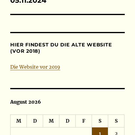
05.11.2024
Beitrag:
HIER FINDEST DU DIE ALTE WEBSITE
(VOR 2018)
Die Website vor 2019
August 2026
M
D
M
D
F
S
S
1
2