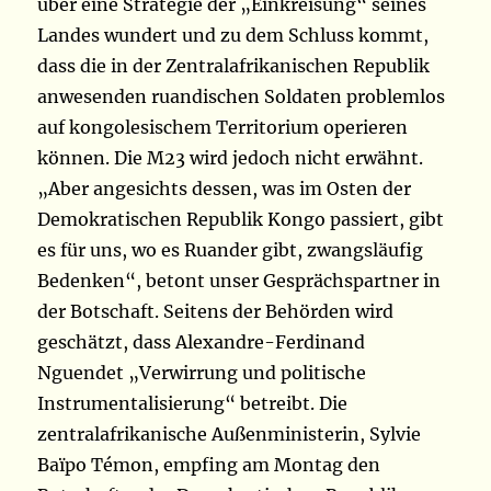
über eine Strategie der „Einkreisung“ seines
Landes wundert und zu dem Schluss kommt,
dass die in der Zentralafrikanischen Republik
anwesenden ruandischen Soldaten problemlos
auf kongolesischem Territorium operieren
können. Die M23 wird jedoch nicht erwähnt.
„Aber angesichts dessen, was im Osten der
Demokratischen Republik Kongo passiert, gibt
es für uns, wo es Ruander gibt, zwangsläufig
Bedenken“, betont unser Gesprächspartner in
der Botschaft. Seitens der Behörden wird
geschätzt, dass Alexandre-Ferdinand
Nguendet „Verwirrung und politische
Instrumentalisierung“ betreibt. Die
zentralafrikanische Außenministerin, Sylvie
Baïpo Témon, empfing am Montag den