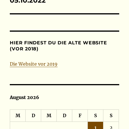
05.10.2022
Beitrag:
HIER FINDEST DU DIE ALTE WEBSITE
(VOR 2018)
Die Website vor 2019
August 2026
M
D
M
D
F
S
S
1
2