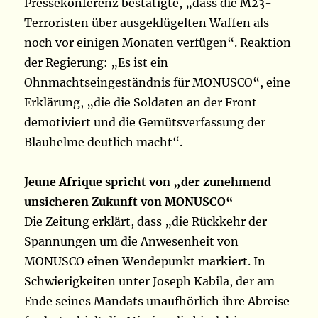
Pressekonferenz bestätigte, „dass die M23-
Terroristen über ausgeklügelten Waffen als
noch vor einigen Monaten verfügen“. Reaktion
der Regierung: „Es ist ein
Ohnmachtseingeständnis für MONUSCO“, eine
Erklärung, „die die Soldaten an der Front
demotiviert und die Gemütsverfassung der
Blauhelme deutlich macht“.
Jeune Afrique spricht von „der zunehmend
unsicheren Zukunft von MONUSCO“
Die Zeitung erklärt, dass „die Rückkehr der
Spannungen um die Anwesenheit von
MONUSCO einen Wendepunkt markiert. In
Schwierigkeiten unter Joseph Kabila, der am
Ende seines Mandats unaufhörlich ihre Abreise