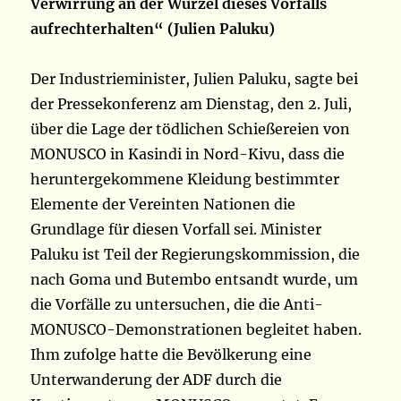
Verwirrung an der Wurzel dieses Vorfalls
aufrechterhalten“ (Julien Paluku)
Der Industrieminister, Julien Paluku, sagte bei
der Pressekonferenz am Dienstag, den 2. Juli,
über die Lage der tödlichen Schießereien von
MONUSCO in Kasindi in Nord-Kivu, dass die
heruntergekommene Kleidung bestimmter
Elemente der Vereinten Nationen die
Grundlage für diesen Vorfall sei. Minister
Paluku ist Teil der Regierungskommission, die
nach Goma und Butembo entsandt wurde, um
die Vorfälle zu untersuchen, die die Anti-
MONUSCO-Demonstrationen begleitet haben.
Ihm zufolge hatte die Bevölkerung eine
Unterwanderung der ADF durch die