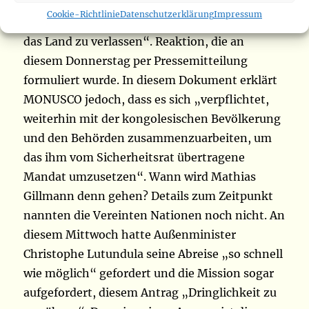
Regierung zur Kenntnis und bedauert zutiefst,
Cookie-Richtlinie
Datenschutzerklärung
Impressum
einen Mitarbeiter ihres Personals aufzufordern,
das Land zu verlassen“. Reaktion, die an
diesem Donnerstag per Pressemitteilung
formuliert wurde. In diesem Dokument erklärt
MONUSCO jedoch, dass es sich „verpflichtet,
weiterhin mit der kongolesischen Bevölkerung
und den Behörden zusammenzuarbeiten, um
das ihm vom Sicherheitsrat übertragene
Mandat umzusetzen“. Wann wird Mathias
Gillmann denn gehen? Details zum Zeitpunkt
nannten die Vereinten Nationen noch nicht. An
diesem Mittwoch hatte Außenminister
Christophe Lutundula seine Abreise „so schnell
wie möglich“ gefordert und die Mission sogar
aufgefordert, diesem Antrag „Dringlichkeit zu