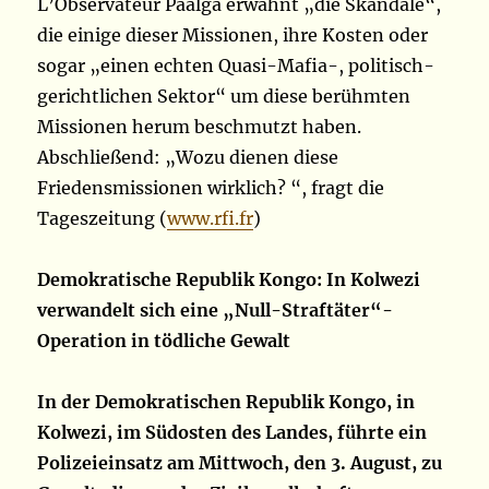
L’Observateur Paalga erwähnt „die Skandale“,
die einige dieser Missionen, ihre Kosten oder
sogar „einen echten Quasi-Mafia-, politisch-
gerichtlichen Sektor“ um diese berühmten
Missionen herum beschmutzt haben.
Abschließend: „Wozu dienen diese
Friedensmissionen wirklich? “, fragt die
Tageszeitung (
www.rfi.fr
)
Demokratische Republik Kongo: In Kolwezi
verwandelt sich eine „Null-Straftäter“-
Operation in tödliche Gewalt
In der Demokratischen Republik Kongo, in
Kolwezi, im Südosten des Landes, führte ein
Polizeieinsatz am Mittwoch, den 3. August, zu