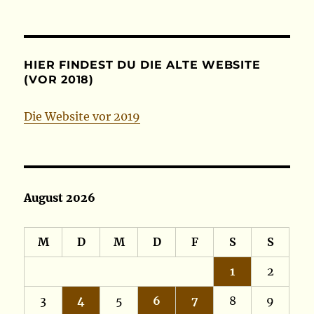
HIER FINDEST DU DIE ALTE WEBSITE
(VOR 2018)
Die Website vor 2019
August 2026
M
D
M
D
F
S
S
1
2
3
4
5
6
7
8
9