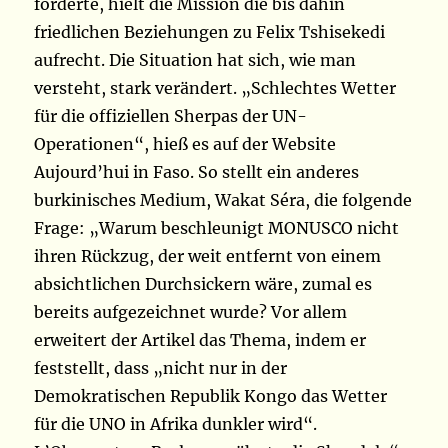
forderte, hielt die Mission die bis dahin
friedlichen Beziehungen zu Felix Tshisekedi
aufrecht. Die Situation hat sich, wie man
versteht, stark verändert. „Schlechtes Wetter
für die offiziellen Sherpas der UN-
Operationen“, hieß es auf der Website
Aujourd’hui in Faso. So stellt ein anderes
burkinisches Medium, Wakat Séra, die folgende
Frage: „Warum beschleunigt MONUSCO nicht
ihren Rückzug, der weit entfernt von einem
absichtlichen Durchsickern wäre, zumal es
bereits aufgezeichnet wurde? Vor allem
erweitert der Artikel das Thema, indem er
feststellt, dass „nicht nur in der
Demokratischen Republik Kongo das Wetter
für die UNO in Afrika dunkler wird“.