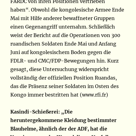
FARDC von ihren Positionen vertrieben
haben“. Obwohl die kongolesische Armee Ende
Mai mit Hilfe anderer bewaffneter Gruppen
einen Gegenangriff unternahm. Schließlich
weist der Bericht auf die Operationen von 300
ruandischen Soldaten Ende Mai und Anfang
Juni auf kongolesischem Boden gegen die
FDLR- und CMC/FDP-Bewegungen hin. Kurz
gesagt, diese Untersuchung widerspricht
vollständig der offiziellen Position Ruandas,
das die Präsenz seiner Soldaten im Osten des
Kongo immer bestritten hat (www.rfi.fr)
Kasindi-Schießerei: „Die
heruntergekommene Kleidung bestimmter
Blauhelme, ähnlich der der ADF, hat die