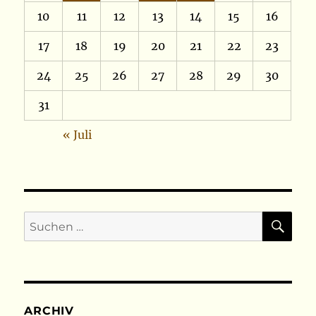
10
11
12
13
14
15
16
17
18
19
20
21
22
23
24
25
26
27
28
29
30
31
« Juli
SU
Suchen
nach:
ARCHIV