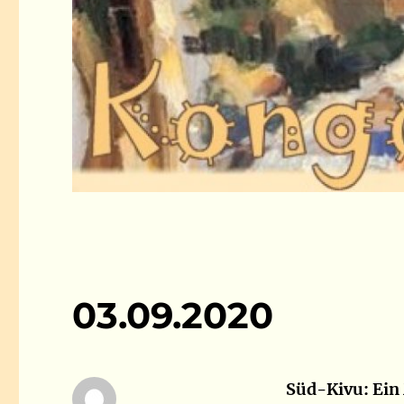
03.09.2020
Süd-Kivu: Ei