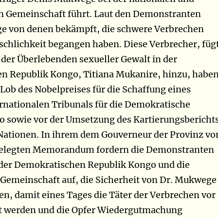
en Gemeinschaft führt. Laut den Demonstranten
 von denen bekämpft, die schwere Verbrechen
chlichkeit begangen haben. Diese Verbrecher, füg
n der Überlebenden sexueller Gewalt in der
n Republik Kongo, Titiana Mukanire, hinzu, habe
Lob des Nobelpreises für die Schaffung eines
ernationalen Tribunals für die Demokratische
o sowie vor der Umsetzung des Kartierungsbericht
Nationen. In ihrem dem Gouverneur der Provinz vo
elegten Memorandum fordern die Demonstranten
 der Demokratischen Republik Kongo und die
 Gemeinschaft auf, die Sicherheit von Dr. Mukwege
en, damit eines Tages die Täter der Verbrechen vor
llt werden und die Opfer Wiedergutmachung