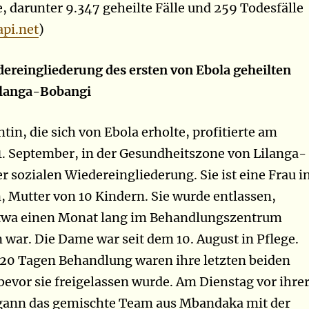
e, darunter 9.347 geheilte Fälle und 259 Todesfälle
pi.net
)
ereingliederung des ersten von Ebola geheilten
Lilanga-Bobangi
ntin, die sich von Ebola erholte, profitierte am
1. September, in der Gesundheitszone von Lilanga-
r sozialen Wiedereingliederung. Sie ist eine Frau i
, Mutter von 10 Kindern. Sie wurde entlassen,
twa einen Monat lang im Behandlungszentrum
 war. Die Dame war seit dem 10. August in Pflege.
20 Tagen Behandlung waren ihre letzten beiden
 bevor sie freigelassen wurde. Am Dienstag vor ihre
gann das gemischte Team aus Mbandaka mit der