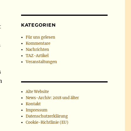
KATEGORIEN
t
Für uns gelesen
Kommentare
n
Nachrichten
TAZ-Artikel
Veranstaltungen
s
n
Alte Website
News-Archiv: 2018 und älter
Kontakt
Impressum
Datenschutzerklärung
Cookie-Richtlinie (EU)