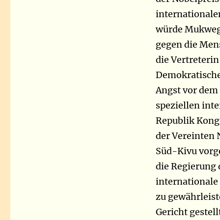
international
würde Mukwege
gegen die Mens
die Vertreteri
Demokratische
Angst vor dem 
speziellen int
Republik Kong
der Vereinten 
Süd-Kivu vorg
die Regierung
internationale
zu gewährleist
Gericht geste