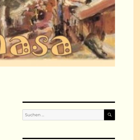
SUCHEN
Suchen
nach: