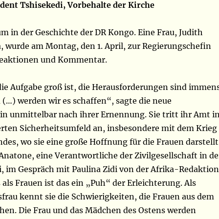
ident Tshisekedi, Vorbehalte der Kirche
um in der Geschichte der DR Kongo. Eine Frau, Judith
 wurde am Montag, den 1. April, zur Regierungschefin
 Reaktionen und Kommentar.
die Aufgabe groß ist, die Herausforderungen sind immens
(…) werden wir es schaffen“, sagte die neue
n unmittelbar nach ihrer Ernennung. Sie tritt ihr Amt i
rten Sicherheitsumfeld an, insbesondere mit dem Krieg
des, wo sie eine große Hoffnung für die Frauen darstellt
natone, eine Verantwortliche der Zivilgesellschaft in de
i, im Gespräch mit Paulina Zidi von der Afrika-Redaktion
 als Frauen ist das ein „Puh“ der Erleichterung. Als
frau kennt sie die Schwierigkeiten, die Frauen aus dem
en. Die Frau und das Mädchen des Ostens werden