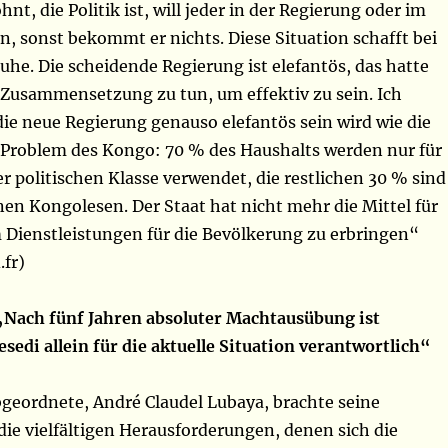
ohnt, die Politik ist, will jeder in der Regierung oder im
, sonst bekommt er nichts. Diese Situation schafft bei
uhe. Die scheidende Regierung ist elefantös, das hatte
r Zusammensetzung zu tun, um effektiv zu sein. Ich
die neue Regierung genauso elefantös sein wird wie die
 Problem des Kongo: 70 % des Haushalts werden nur für
r politischen Klasse verwendet, die restlichen 30 % sind
onen Kongolesen. Der Staat hat nicht mehr die Mittel für
m Dienstleistungen für die Bevölkerung zu erbringen“
.fr)
„Nach fünf Jahren absoluter Machtausübung ist
sedi allein für die aktuelle Situation verantwortlich“
bgeordnete, André Claudel Lubaya, brachte seine
ie vielfältigen Herausforderungen, denen sich die