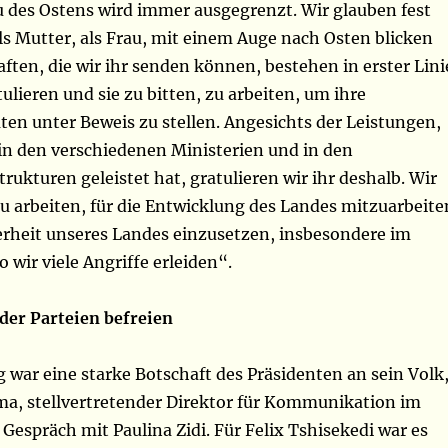
au des Ostens wird immer ausgegrenzt. Wir glauben fest
als Mutter, als Frau, mit einem Auge nach Osten blicken
aften, die wir ihr senden können, bestehen in erster Lini
tulieren und sie zu bitten, zu arbeiten, um ihre
en unter Beweis zu stellen. Angesichts der Leistungen,
 in den verschiedenen Ministerien und in den
rukturen geleistet hat, gratulieren wir ihr deshalb. Wir
 zu arbeiten, für die Entwicklung des Landes mitzuarbeite
herheit unseres Landes einzusetzen, insbesondere im
o wir viele Angriffe erleiden“.
der Parteien befreien
war eine starke Botschaft des Präsidenten an sein Volk
ma, stellvertretender Direktor für Kommunikation im
 Gespräch mit Paulina Zidi. Für Felix Tshisekedi war es