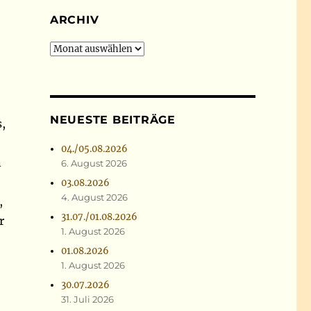
ARCHIV
Archiv
NEUESTE BEITRÄGE
,
04./05.08.2026
n
6. August 2026
03.08.2026
4. August 2026
,
31.07./01.08.2026
r
1. August 2026
01.08.2026
1. August 2026
30.07.2026
31. Juli 2026