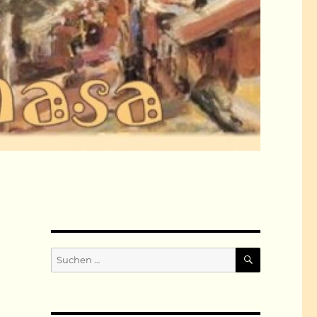
SUCHEN
Suchen
nach: