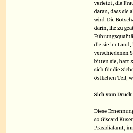
verletzt, die Fr
daran, dass sie 
wird. Die Botsch
darin, ihr zu gra
Führungsqualität
die sie im Land,
verschiedenen St
bitten sie, hart
sich für die Sic
östlichen Teil, w
Sich vom Druck 
Diese Ernennung 
so Giscard Kuse
Präsidialamt, im