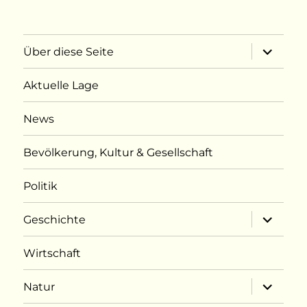
Unterme
Über diese Seite
öffnen
Aktuelle Lage
News
Bevölkerung, Kultur & Gesellschaft
Politik
Unterme
Geschichte
öffnen
Wirtschaft
Unterme
Natur
öffnen