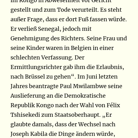
im Kongo in Abwesenheit vor Gericht
gestellt und zum Tode verurteilt. Es steht
außer Frage, dass er dort Fuß fassen würde.
Er verließ Senegal, jedoch mit
Genehmigung des Richters. Seine Frau und
seine Kinder waren in Belgien in einer
schlechten Verfassung. Der
Ermittlungsrichter gab ihm die Erlaubnis,
nach Brüssel zu gehen“. Im Juni letzten
Jahres beantragte Paul Mwilambwe seine
Auslieferung an die Demokratische
Republik Kongo nach der Wahl von Félix
Tshisekedi zum Staatsoberhaupt. „Er
glaubte damals, dass der Wechsel nach
Joseph Kabila die Dinge ändern würde,