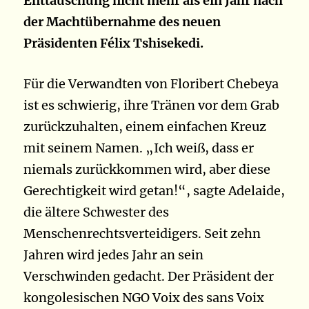
Enttäuschung nicht mehr als ein Jahr nach
der Machtübernahme des neuen
Präsidenten Félix Tshisekedi.
Für die Verwandten von Floribert Chebeya
ist es schwierig, ihre Tränen vor dem Grab
zurückzuhalten, einem einfachen Kreuz
mit seinem Namen. „Ich weiß, dass er
niemals zurückkommen wird, aber diese
Gerechtigkeit wird getan!“, sagte Adelaide,
die ältere Schwester des
Menschenrechtsverteidigers. Seit zehn
Jahren wird jedes Jahr an sein
Verschwinden gedacht. Der Präsident der
kongolesischen NGO Voix des sans Voix