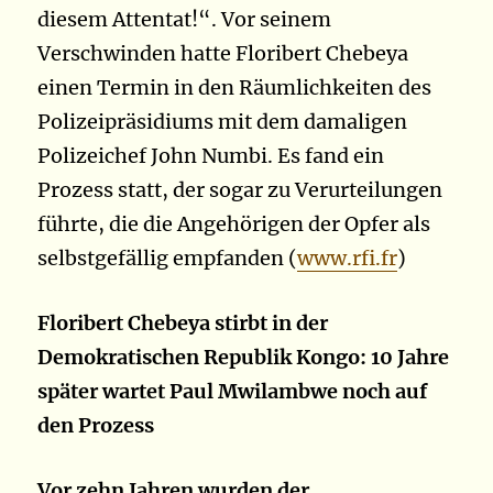
diesem Attentat!“. Vor seinem
Verschwinden hatte Floribert Chebeya
einen Termin in den Räumlichkeiten des
Polizeipräsidiums mit dem damaligen
Polizeichef John Numbi. Es fand ein
Prozess statt, der sogar zu Verurteilungen
führte, die die Angehörigen der Opfer als
selbstgefällig empfanden (
www.rfi.fr
)
Floribert Chebeya stirbt in der
Demokratischen Republik Kongo: 10 Jahre
später wartet Paul Mwilambwe noch auf
den Prozess
Vor zehn Jahren wurden der