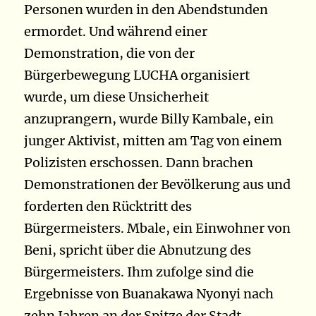
Personen wurden in den Abendstunden
ermordet. Und während einer
Demonstration, die von der
Bürgerbewegung LUCHA organisiert
wurde, um diese Unsicherheit
anzuprangern, wurde Billy Kambale, ein
junger Aktivist, mitten am Tag von einem
Polizisten erschossen. Dann brachen
Demonstrationen der Bevölkerung aus und
forderten den Rücktritt des
Bürgermeisters. Mbale, ein Einwohner von
Beni, spricht über die Abnutzung des
Bürgermeisters. Ihm zufolge sind die
Ergebnisse von Buanakawa Nyonyi nach
zehn Jahren an der Spitze der Stadt