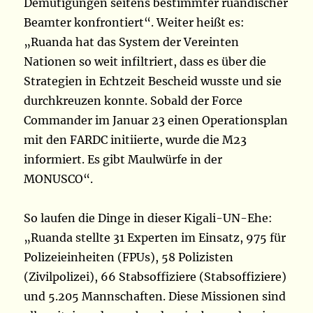
Demütigungen seitens bestimmter ruandischer
Beamter konfrontiert“. Weiter heißt es:
„Ruanda hat das System der Vereinten
Nationen so weit infiltriert, dass es über die
Strategien in Echtzeit Bescheid wusste und sie
durchkreuzen konnte. Sobald der Force
Commander im Januar 23 einen Operationsplan
mit den FARDC initiierte, wurde die M23
informiert. Es gibt Maulwürfe in der
MONUSCO“.
So laufen die Dinge in dieser Kigali-UN-Ehe:
„Ruanda stellte 31 Experten im Einsatz, 975 für
Polizeieinheiten (FPUs), 58 Polizisten
(Zivilpolizei), 66 Stabsoffiziere (Stabsoffiziere)
und 5.205 Mannschaften. Diese Missionen sind