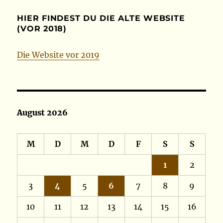
HIER FINDEST DU DIE ALTE WEBSITE
(VOR 2018)
Die Website vor 2019
August 2026
M
D
M
D
F
S
S
1
2
3
4
5
6
7
8
9
10
11
12
13
14
15
16