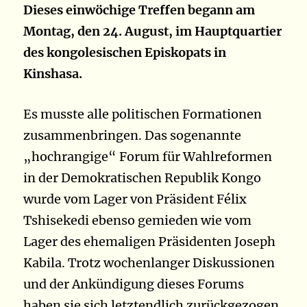
Dieses einwöchige Treffen begann am
Montag, den 24. August, im Hauptquartier
des kongolesischen Episkopats in
Kinshasa.
Es musste alle politischen Formationen
zusammenbringen. Das sogenannte
„hochrangige“ Forum für Wahlreformen
in der Demokratischen Republik Kongo
wurde vom Lager von Präsident Félix
Tshisekedi ebenso gemieden wie vom
Lager des ehemaligen Präsidenten Joseph
Kabila. Trotz wochenlanger Diskussionen
und der Ankündigung dieses Forums
haben sie sich letztendlich zurückgezogen.