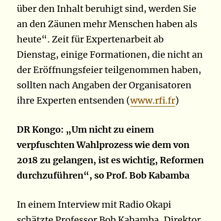
über den Inhalt beruhigt sind, werden Sie
an den Zäunen mehr Menschen haben als
heute“. Zeit für Expertenarbeit ab
Dienstag, einige Formationen, die nicht an
der Eröffnungsfeier teilgenommen haben,
sollten nach Angaben der Organisatoren
ihre Experten entsenden (
www.rfi.fr
)
DR Kongo: „Um nicht zu einem
verpfuschten Wahlprozess wie dem von
2018 zu gelangen, ist es wichtig, Reformen
durchzuführen“, so Prof. Bob Kabamba
In einem Interview mit Radio Okapi
schätzte Professor Bob Kabamba, Direktor