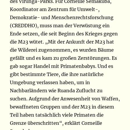
des Virunga-Parks. Für Corneille Semakuba,
Koordinator am Zentrum für Umwelt-,
Demokratie- und Menschenrechtsforschung
(CREDDHO), muss man der Verwüstung ein
Ende setzen, die seit Beginn des Krieges gegen
die M23 wütet. „Mit der Ankunft der M23 hat
die Wilderei zugenommen, es wurden Bäume
gefällt und es kam zu großen Zerstörungen. Es
gab sogar Handel mit Primatenbabys. Und es
gibt bestimmte Tiere, die ihre natürliche
Umgebung verlassen haben, um in
Nachbarländern wie Ruanda Zuflucht zu
suchen. Aufgrund der Anwesenheit von Waffen,
bewaffneten Gruppen und der M23 in diesem
Teil haben tatsächlich viele Primaten die
Grenze überschritten“, erklärt Corneille