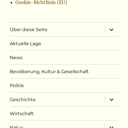
Cookie-Richtlinie (EU)
Unterme
Über diese Seite
öffnen
Aktuelle Lage
News
Bevölkerung, Kultur & Gesellschaft
Politik
Unterme
Geschichte
öffnen
Wirtschaft
Unterme
Natur