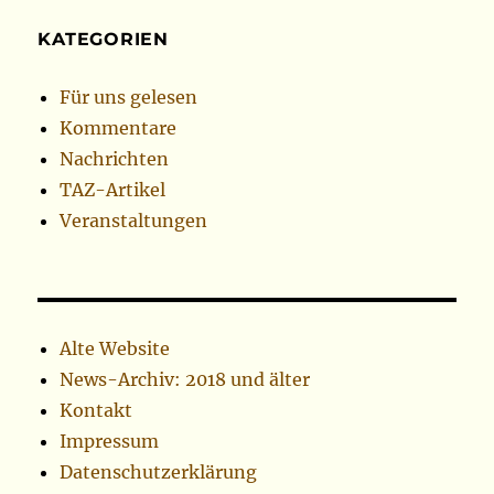
KATEGORIEN
Für uns gelesen
Kommentare
Nachrichten
TAZ-Artikel
Veranstaltungen
Alte Website
News-Archiv: 2018 und älter
Kontakt
Impressum
Datenschutzerklärung