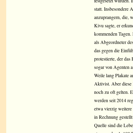
festgesetzt wurden.
statt. Insbesondere
anzuprangern, die, w
Kivu sagte, er erkun
kommenden Tagen. Er
als Abgeordneter de
das gegen die Einfü
protestierte, der d
sogar von Agenten a
Weile lang Plakate a
Aktivist. Aber diese
noch zu oft gelten. 
werden seit 2014 reg
etwa vierzig weitere
in Rechnung gestellt
Quelle sind die Leb