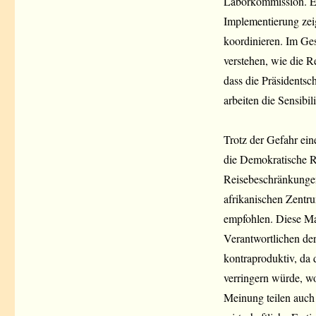
Laborkommission. Er
Implementierung zeig
koordinieren. Im Ges
verstehen, wie die R
dass die Präsidentsc
arbeiten die Sensibi
Trotz der Gefahr ein
die Demokratische R
Reisebeschränkungen 
afrikanischen Zentru
empfohlen. Diese M
Verantwortlichen der
kontraproduktiv, da 
verringern würde, w
Meinung teilen auch 