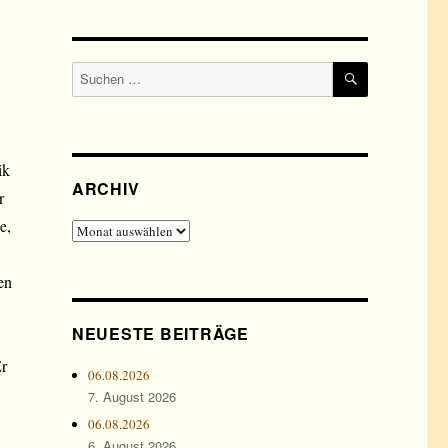
SUCHEN
Suchen
nach:
ik
ARCHIV
r
e,
Archiv
en
NEUESTE BEITRÄGE
Er
06.08.2026
7. August 2026
06.08.2026
6. August 2026