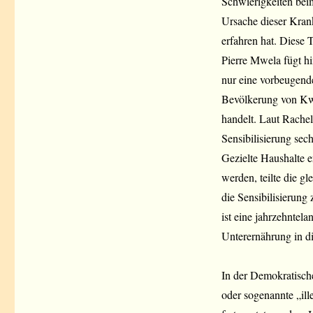
Schwierigkeiten bei
Ursache dieser Krank
erfahren hat. Diese 
Pierre Mwela fügt hi
nur eine vorbeugend
Bevölkerung von Kwa
handelt. Laut Rache
Sensibilisierung sech
Gezielte Haushalte e
werden, teilte die g
die Sensibilisierung
ist eine jahrzehntel
Unterernährung in di
In der Demokratisch
oder sogenannte „il