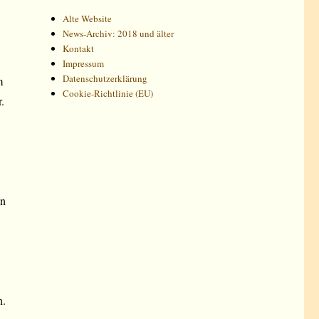
Alte Website
News-Archiv: 2018 und älter
Kontakt
Impressum
Datenschutzerklärung
m
Cookie-Richtlinie (EU)
.
on
n.