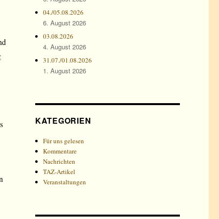
04./05.08.2026
6. August 2026
03.08.2026
nd
4. August 2026
g
31.07./01.08.2026
1. August 2026
KATEGORIEN
s
Für uns gelesen
Kommentare
Nachrichten
TAZ-Artikel
n
Veranstaltungen