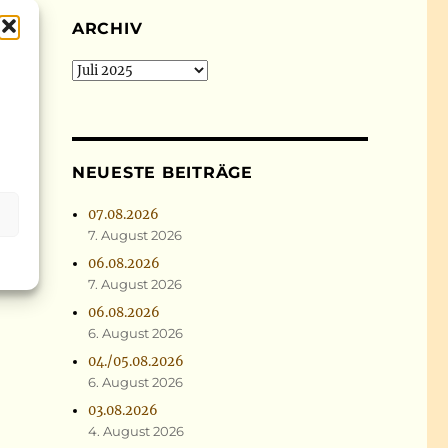
ARCHIV
Archiv
NEUESTE BEITRÄGE
07.08.2026
4
7. August 2026
r
06.08.2026
7. August 2026
06.08.2026
6. August 2026
04./05.08.2026
6. August 2026
03.08.2026
4. August 2026