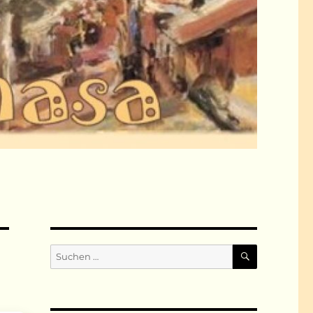
SUCHEN
Suchen
nach: