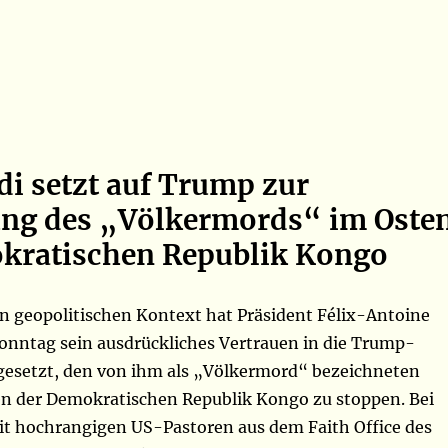
di setzt auf Trump zur
ng des „Völkermords“ im Oste
kratischen Republik Kongo
 geopolitischen Kontext hat Präsident Félix-Antoine
onntag sein ausdrückliches Vertrauen in die Trump-
gesetzt, den von ihm als „Völkermord“ bezeichneten
en der Demokratischen Republik Kongo zu stoppen. Bei
it hochrangigen US-Pastoren aus dem Faith Office des