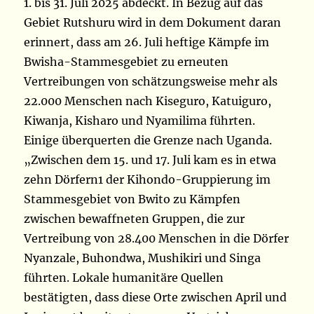
1. bis 31. Juli 2025 abdeckt. In Bezug auf das
Gebiet Rutshuru wird in dem Dokument daran
erinnert, dass am 26. Juli heftige Kämpfe im
Bwisha-Stammesgebiet zu erneuten
Vertreibungen von schätzungsweise mehr als
22.000 Menschen nach Kiseguro, Katuiguro,
Kiwanja, Kisharo und Nyamilima führten.
Einige überquerten die Grenze nach Uganda.
„Zwischen dem 15. und 17. Juli kam es in etwa
zehn Dörfern1 der Kihondo-Gruppierung im
Stammesgebiet von Bwito zu Kämpfen
zwischen bewaffneten Gruppen, die zur
Vertreibung von 28.400 Menschen in die Dörfer
Nyanzale, Buhondwa, Mushikiri und Singa
führten. Lokale humanitäre Quellen
bestätigten, dass diese Orte zwischen April und