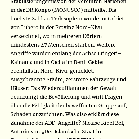
Stabilisierungsmission der Vereinten Nationen
in der DR Kongo (MONUSCO) mitteilte. Die
höchste Zahl an Todesopfern wurde im Gebiet
von Lubero in der Provinz Nord-Kivu
verzeichnet, wo in mehreren Dörfern
mindestens 47 Menschen starben. Weitere
Angriffe wurden entlang der Achse Eringeti–
Kainama und in Oïcha im Beni-Gebiet,
ebenfalls in Nord-Kivu, gemeldet.
Ausgebrannte Städte, zerstörte Fahrzeuge und
Häuser: Das Wiederaufflammen der Gewalt
beunruhigt die Bevölkerung und wirft Fragen
über die Fähigkeit der bewaffneten Gruppe auf,
Schaden anzurichten. Was also erklärt diese
Zunahme der ADF-Angriffe? Nicaise Kibel Bel,
Autorin von „Der Islamische Staat in