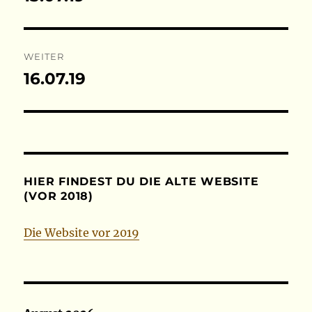
Beitrag:
WEITER
16.07.19
Nächster
Beitrag:
HIER FINDEST DU DIE ALTE WEBSITE
(VOR 2018)
Die Website vor 2019