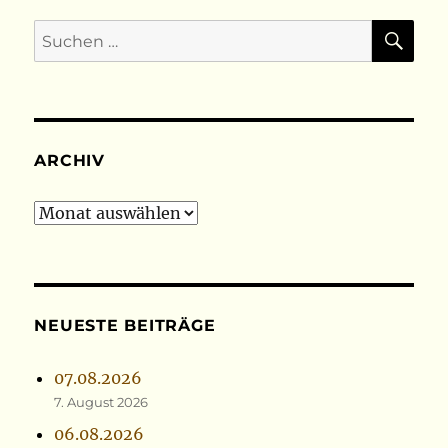
SU
Suchen
nach:
ARCHIV
Archiv
NEUESTE BEITRÄGE
07.08.2026
7. August 2026
06.08.2026