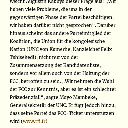
weicht Augustin Kabuya dieser Frage aus:
„Wir
haben viele Probleme, die uns in der
gegenwärtigen Phase der Partei beschäftigen,
wir haben darüber nicht gesprochen“. Darüber
hinaus scheint das andere Parteimitglied der
Koalition, die Union für die kongolesische
Nation (UNC von Kamerhe, Kanzleichef Felix
Tshisekedi), nicht nur von der
Zusammensetzung der Kandidatenliste,
sondern vor allem auch von der Haltung der
FCC, betroffen zu sein. „Wir nehmen die Wahl
der FCC zur Kenntnis, aber es ist ein schlechter
Präzedenzfall“, sagte Mayo Mambeke,
Generalsekretär der UNC. Er fügt jedoch hinzu,
dass seine Partei das FCC-Ticket unterstützen
wird (
www.rfi.fr
)