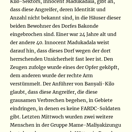
Kilo-Sektors, Innocent Madukadala, gibt an,
dass diese Angreifer, deren Identität und
Anzahl nicht bekannt sind, in die Häuser dieser
beiden Bewohner des Dorfes Bakonde
eingebrochen sind. Einer war 24 Jahre alt und
der andere 40. Innocent Madukadala weist
darauf hin, dass dieses Dorf wegen der dort
herrschenden Unsicherheit fast leer ist. Den
Zeugen zufolge wurde eines der Opfer geköpft,
dem anderen wurde der rechte Arm
verstümmelt. Der Anführer von Banyali-Kilo
glaubt, dass diese Angreifer, die diese
grausamen Verbrechen begehen, in Gebiete
eindringen, in denen es keine FARDC-Soldaten
gibt. Letzten Mittwoch wurden zwei weitere
Menschen in der Gruppe Mame-Maliyakizungu