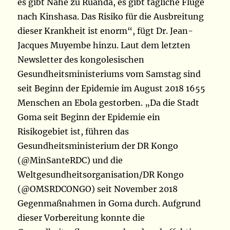
es gibt Nähe zu Ruanda, es gibt tägliche Flüge
nach Kinshasa. Das Risiko für die Ausbreitung
dieser Krankheit ist enorm“, fügt Dr. Jean-
Jacques Muyembe hinzu. Laut dem letzten
Newsletter des kongolesischen
Gesundheitsministeriums vom Samstag sind
seit Beginn der Epidemie im August 2018 1655
Menschen an Ebola gestorben. „Da die Stadt
Goma seit Beginn der Epidemie ein
Risikogebiet ist, führen das
Gesundheitsministerium der DR Kongo
(@MinSanteRDC) und die
Weltgesundheitsorganisation/DR Kongo
(@OMSRDCONGO) seit November 2018
Gegenmaßnahmen in Goma durch. Aufgrund
dieser Vorbereitung konnte die