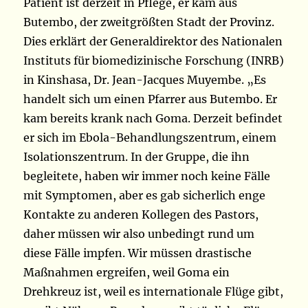
Patient ist derzeit in Pflege, er kam aus
Butembo, der zweitgrößten Stadt der Provinz.
Dies erklärt der Generaldirektor des Nationalen
Instituts für biomedizinische Forschung (INRB)
in Kinshasa, Dr. Jean-Jacques Muyembe. „Es
handelt sich um einen Pfarrer aus Butembo. Er
kam bereits krank nach Goma. Derzeit befindet
er sich im Ebola-Behandlungszentrum, einem
Isolationszentrum. In der Gruppe, die ihn
begleitete, haben wir immer noch keine Fälle
mit Symptomen, aber es gab sicherlich enge
Kontakte zu anderen Kollegen des Pastors,
daher müssen wir also unbedingt rund um
diese Fälle impfen. Wir müssen drastische
Maßnahmen ergreifen, weil Goma ein
Drehkreuz ist, weil es internationale Flüge gibt,