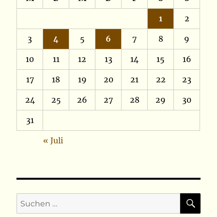
1
2
3
4
5
6
7
8
9
10
11
12
13
14
15
16
17
18
19
20
21
22
23
24
25
26
27
28
29
30
31
« Juli
SU
Suchen
nach: