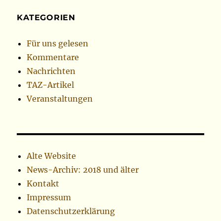
KATEGORIEN
Für uns gelesen
Kommentare
Nachrichten
TAZ-Artikel
Veranstaltungen
Alte Website
News-Archiv: 2018 und älter
Kontakt
Impressum
Datenschutzerklärung