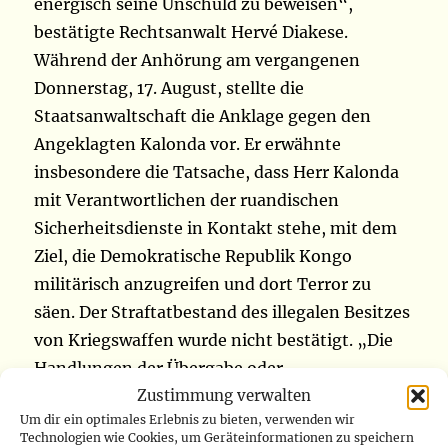
energisch seine Unschuld zu beweisen“,
bestätigte Rechtsanwalt Hervé Diakese.
Während der Anhörung am vergangenen
Donnerstag, 17. August, stellte die
Staatsanwaltschaft die Anklage gegen den
Angeklagten Kalonda vor. Er erwähnte
insbesondere die Tatsache, dass Herr Kalonda
mit Verantwortlichen der ruandischen
Sicherheitsdienste in Kontakt stehe, mit dem
Ziel, die Demokratische Republik Kongo
militärisch anzugreifen und dort Terror zu
säen. Der Straftatbestand des illegalen Besitzes
von Kriegswaffen wurde nicht bestätigt. „Die
Handlungen der Übergabe oder
Zustimmung verwalten
Zugänglichmachung von Dokumenten oder
Um dir ein optimales Erlebnis zu bieten, verwenden wir
Gegenständen oder Dateien an eine
Technologien wie Cookies, um Geräteinformationen zu speichern