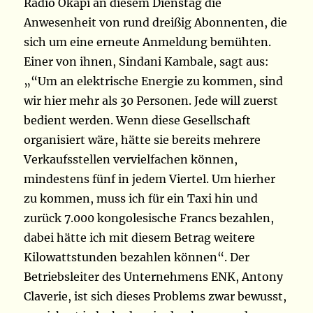
Radio Okapi an diesem Dienstag die
Anwesenheit von rund dreißig Abonnenten, die
sich um eine erneute Anmeldung bemühten.
Einer von ihnen, Sindani Kambale, sagt aus:
„“Um an elektrische Energie zu kommen, sind
wir hier mehr als 30 Personen. Jede will zuerst
bedient werden. Wenn diese Gesellschaft
organisiert wäre, hätte sie bereits mehrere
Verkaufsstellen vervielfachen können,
mindestens fünf in jedem Viertel. Um hierher
zu kommen, muss ich für ein Taxi hin und
zurück 7.000 kongolesische Francs bezahlen,
dabei hätte ich mit diesem Betrag weitere
Kilowattstunden bezahlen können“. Der
Betriebsleiter des Unternehmens ENK, Antony
Claverie, ist sich dieses Problems zwar bewusst,