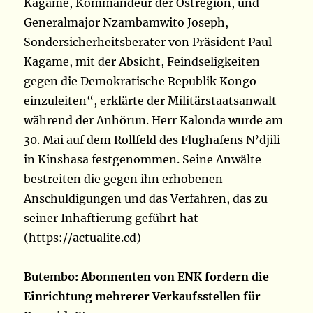
Kagame, Kommandeur der Ostregion, und
Generalmajor Nzambamwito Joseph,
Sondersicherheitsberater von Präsident Paul
Kagame, mit der Absicht, Feindseligkeiten
gegen die Demokratische Republik Kongo
einzuleiten“, erklärte der Militärstaatsanwalt
während der Anhörun. Herr Kalonda wurde am
30. Mai auf dem Rollfeld des Flughafens N’djili
in Kinshasa festgenommen. Seine Anwälte
bestreiten die gegen ihn erhobenen
Anschuldigungen und das Verfahren, das zu
seiner Inhaftierung geführt hat
(https://actualite.cd)
Butembo: Abonnenten von ENK fordern die
Einrichtung mehrerer Verkaufsstellen für