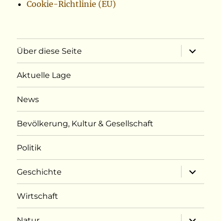
Cookie-Richtlinie (EU)
Unterme
Über diese Seite
öffnen
Aktuelle Lage
News
Bevölkerung, Kultur & Gesellschaft
Politik
Unterme
Geschichte
öffnen
Wirtschaft
Unterme
Natur