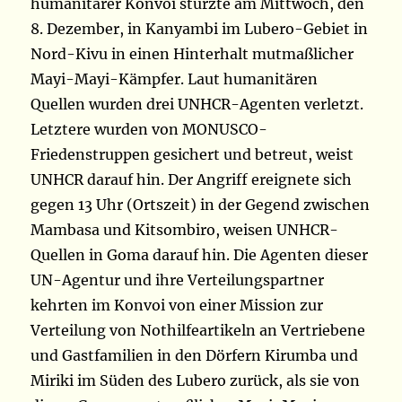
humanitärer Konvoi stürzte am Mittwoch, den
8. Dezember, in Kanyambi im Lubero-Gebiet in
Nord-Kivu in einen Hinterhalt mutmaßlicher
Mayi-Mayi-Kämpfer. Laut humanitären
Quellen wurden drei UNHCR-Agenten verletzt.
Letztere wurden von MONUSCO-
Friedenstruppen gesichert und betreut, weist
UNHCR darauf hin. Der Angriff ereignete sich
gegen 13 Uhr (Ortszeit) in der Gegend zwischen
Mambasa und Kitsombiro, weisen UNHCR-
Quellen in Goma darauf hin. Die Agenten dieser
UN-Agentur und ihre Verteilungspartner
kehrten im Konvoi von einer Mission zur
Verteilung von Nothilfeartikeln an Vertriebene
und Gastfamilien in den Dörfern Kirumba und
Miriki im Süden des Lubero zurück, als sie von