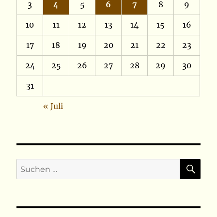
3
4
5
6
7
8
9
10
11
12
13
14
15
16
17
18
19
20
21
22
23
24
25
26
27
28
29
30
31
« Juli
SU
Suchen
nach: