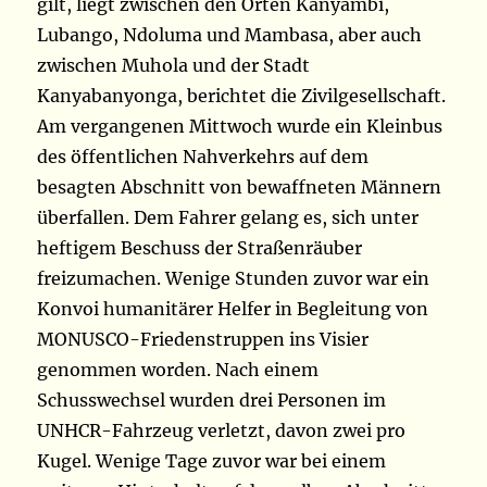
gilt, liegt zwischen den Orten Kanyambi,
Lubango, Ndoluma und Mambasa, aber auch
zwischen Muhola und der Stadt
Kanyabanyonga, berichtet die Zivilgesellschaft.
Am vergangenen Mittwoch wurde ein Kleinbus
des öffentlichen Nahverkehrs auf dem
besagten Abschnitt von bewaffneten Männern
überfallen. Dem Fahrer gelang es, sich unter
heftigem Beschuss der Straßenräuber
freizumachen. Wenige Stunden zuvor war ein
Konvoi humanitärer Helfer in Begleitung von
MONUSCO-Friedenstruppen ins Visier
genommen worden. Nach einem
Schusswechsel wurden drei Personen im
UNHCR-Fahrzeug verletzt, davon zwei pro
Kugel. Wenige Tage zuvor war bei einem