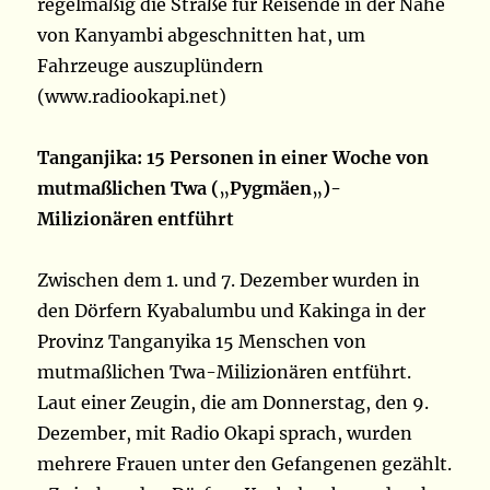
regelmäßig die Straße für Reisende in der Nähe
von Kanyambi abgeschnitten hat, um
Fahrzeuge auszuplündern
(www.radiookapi.net)
Tanganjika: 15 Personen in einer Woche von
mutmaßlichen Twa (
„
Pygmäen
„
)-
Milizionären entführt
Zwischen dem 1. und 7. Dezember wurden in
den Dörfern Kyabalumbu und Kakinga in der
Provinz Tanganyika 15 Menschen von
mutmaßlichen Twa-Milizionären entführt.
Laut einer Zeugin, die am Donnerstag, den 9.
Dezember, mit Radio Okapi sprach, wurden
mehrere Frauen unter den Gefangenen gezählt.