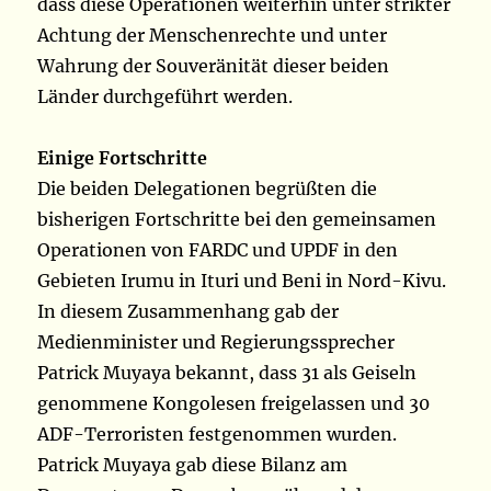
dass diese Operationen weiterhin unter strikter
Achtung der Menschenrechte und unter
Wahrung der Souveränität dieser beiden
Länder durchgeführt werden.
Einige Fortschritte
Die beiden Delegationen begrüßten die
bisherigen Fortschritte bei den gemeinsamen
Operationen von FARDC und UPDF in den
Gebieten Irumu in Ituri und Beni in Nord-Kivu.
In diesem Zusammenhang gab der
Medienminister und Regierungssprecher
Patrick Muyaya bekannt, dass 31 als Geiseln
genommene Kongolesen freigelassen und 30
ADF-Terroristen festgenommen wurden.
Patrick Muyaya gab diese Bilanz am