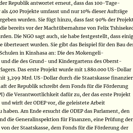
 der Republik antwortet erneut, dass das 100-Tage-
ls 400 Projekte umfasst und nur 10% dieser Aufträge
rgeben wurden. Sie fügt hinzu, dass fast 90% der Projek
, die bereits vor der Machtübernahme von Felix Tshiseke
den. Die NGO sagt auch, sie habe festgestellt, dass eini
 überteuert wurden. Sie gibt das Beispiel für den Bau de
Schulen in Kinshasa an: Die des Mokengeli-
und die des Grund- und Kindergartens des Oberst-
lagers. Das erste Projekt wurde mit 1.880.000 US-Dollar
it 3,299 Mrd. US-Dollar durch die Staatskasse finanzier
aft der Republik schreibt dem Fonds für die Förderung
PI) die Verantwortlichkeit dafür zu, der das erste Projekt
 und wirft der ODEP vor, die geleistete Arbeit
u haben. Am Ende ersucht die ODEP das Parlament, den
d die Generalinspektion für Finanzen, eine Prüfung der
 von der Staatskasse, dem Fonds für die Förderung der