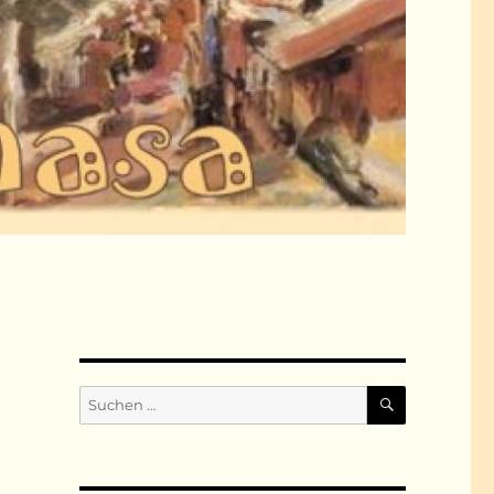
SUCHEN
Suchen
nach: