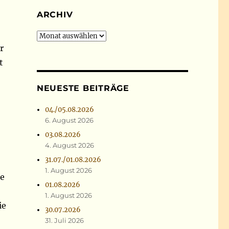
ARCHIV
Archiv
r
t
NEUESTE BEITRÄGE
04./05.08.2026
6. August 2026
03.08.2026
4. August 2026
31.07./01.08.2026
1. August 2026
re
01.08.2026
1. August 2026
ie
30.07.2026
31. Juli 2026