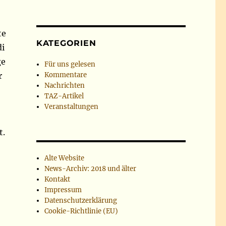
te
KATEGORIEN
di
ge
Für uns gelesen
r
Kommentare
Nachrichten
TAZ-Artikel
Veranstaltungen
t.
Alte Website
News-Archiv: 2018 und älter
Kontakt
Impressum
Datenschutzerklärung
Cookie-Richtlinie (EU)