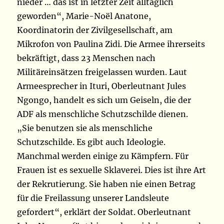
nieder … das ist in letzter Zeit alltäglich
geworden“, Marie-Noël Anatone,
Koordinatorin der Zivilgesellschaft, am
Mikrofon von Paulina Zidi. Die Armee ihrerseits
bekräftigt, dass 23 Menschen nach
Militäreinsätzen freigelassen wurden. Laut
Armeesprecher in Ituri, Oberleutnant Jules
Ngongo, handelt es sich um Geiseln, die der
ADF als menschliche Schutzschilde dienen.
„Sie benutzen sie als menschliche
Schutzschilde. Es gibt auch Ideologie.
Manchmal werden einige zu Kämpfern. Für
Frauen ist es sexuelle Sklaverei. Dies ist ihre Art
der Rekrutierung. Sie haben nie einen Betrag
für die Freilassung unserer Landsleute
gefordert“, erklärt der Soldat. Oberleutnant