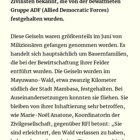
Zivilisten bekannt, die von der bewaffneten
Gruppe ADF (Allied Democratic Forces)
festgehalten wurden.
Diese Geiseln waren größtenteils im Juni von
Milizionären gefangen genommen worden. Es
handelt sich hauptsächlich um Bauernfamilien,
die bei der Bewirtschaftung ihrer Felder
entführt wurden. Die Geiseln wurden im
Mayuwano-Wald, etwa zwanzig Kilometer
südlich der Stadt Mambasa, festgehalten. Bei
Auseinandersetzungen konnten sie fliehen. Sie
bleiben von ihrer Inhaftierung sehr betroffen,
wie Marie-Noël Anatone, Koordinatorin der
Zivilgesellschaft, gegenüber RFI betont: „Sie
sind erleichtert, den Wald verlassen zu haben,