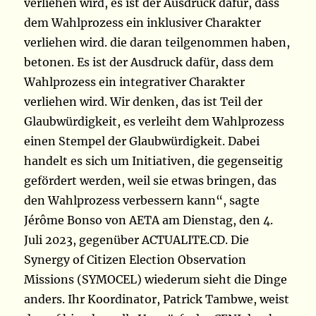
verliehen wird, es ist der Ausdruck dafür, dass
dem Wahlprozess ein inklusiver Charakter
verliehen wird. die daran teilgenommen haben,
betonen. Es ist der Ausdruck dafür, dass dem
Wahlprozess ein integrativer Charakter
verliehen wird. Wir denken, das ist Teil der
Glaubwürdigkeit, es verleiht dem Wahlprozess
einen Stempel der Glaubwürdigkeit. Dabei
handelt es sich um Initiativen, die gegenseitig
gefördert werden, weil sie etwas bringen, das
den Wahlprozess verbessern kann“, sagte
Jérôme Bonso von AETA am Dienstag, den 4.
Juli 2023, gegenüber ACTUALITE.CD. Die
Synergy of Citizen Election Observation
Missions (SYMOCEL) wiederum sieht die Dinge
anders. Ihr Koordinator, Patrick Tambwe, weist