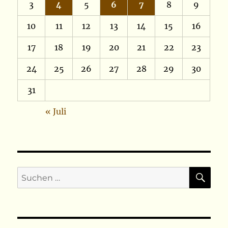
3
4
5
6
7
8
9
10
11
12
13
14
15
16
17
18
19
20
21
22
23
24
25
26
27
28
29
30
31
« Juli
SU
Suchen
nach: