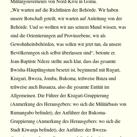
Militärgouverneurs von Nord-Kivu in Goma.
„Wir warten auf die Richtlinien der Behörde. Wir haben
unsere Botschaft geteilt, wir warten auf Anleitung von der
Behörde. Und so wollten wir aus seinem Mund wissen, was
sind die Orientierungen auf Provinzebene, wir als
Gewohnheitsbehörden, was sollen wir jetzt tun, da unsere
Bevölkerungen sich selbst überlassen sind“, betonte er.
Jean-Baptiste Ndeze stellte auch klar, dass das gesamte
Bwisha-Häuptlingstum besetzt ist, beginnend mit Rugari,
Kisigari, Bweza, Jomba, Bukoma, teilweise Binza und
teilweise auch Busanza, also die gesamte Entität im
Allgemeinen. Die Führer der Kisigari-Gruppierung
(Anmerkung des Herausgebers: wo sich die Militärbasis von
Rumangabo befindet), der Anführer der Bukoma-
Gruppierung (Anmerkung des Herausgebers: wo sich die
Stadt Kiwanja befindet), der Anführer der Bweza-