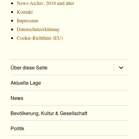
News-Archiv: 2018 und älter
Kontakt
Impressum
Datenschutzerklärung
Cookie-Richtlinie (EU)
Untermen
Über diese Seite
öffnen
Aktuelle Lage
News
Bevölkerung, Kultur & Gesellschaft
Politik