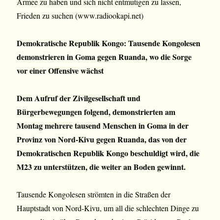
Armee zu haben und sich nicht entmutigen zu lassen,
Frieden zu suchen (www.radiookapi.net)
Demokratische Republik Kongo: Tausende Kongolesen
demonstrieren in Goma gegen Ruanda, wo die Sorge
vor einer Offensive wächst
Dem Aufruf der Zivilgesellschaft und
Bürgerbewegungen folgend, demonstrierten am
Montag mehrere tausend Menschen in Goma in der
Provinz von Nord-Kivu gegen Ruanda, das von der
Demokratischen Republik Kongo beschuldigt wird, die
M23 zu unterstützen, die weiter an Boden gewinnt.
Tausende Kongolesen strömten in die Straßen der
Hauptstadt von Nord-Kivu, um all die schlechten Dinge zu