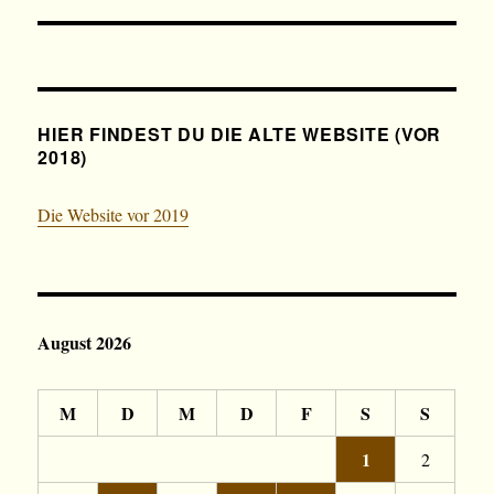
Beitrag:
HIER FINDEST DU DIE ALTE WEBSITE (VOR
2018)
Die Website vor 2019
August 2026
M
D
M
D
F
S
S
1
2