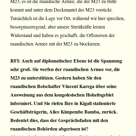
M23, es ist die ruandische Armee, die der M23 zu Hilfe
kommt und unter dem Deckmantel der M23 vorrückt.
Tatsächlich ist die Lage vor Ort, während wir hier sprechen,
besorgniserregend, aber unsere Streitkräfte leisten
Widerstand und haben es geschafft, die Offensiven der
ruandischen Armee mit der M23 zu blockieren.
RFI: Auch auf diplomatischer Ebene ist die Spannung
sehr groß. Sie werfen der ruandischen Armee vor, die
M23 zu unterstützen. Gestern haben Sie den
ruandischen Botschafter Vincent Karega über seine
Ausweisung aus dem kongolesischen Hoheitsgebiet
informiert. Und Sie riefen Ihre in Kigali stationierte
Geschäftsträgerin, Alice Kimpembe Bamba, zurück.
Bedeutet dies, dass der Gesprächsfaden mit den
ruandischen Behörden abgerissen ist?