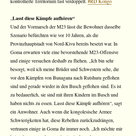
kontrollierte Territorium fast verdoppelt.
#RD Kongo
Lasst diese Kämpfe aufhören“
„
Und der Vormarsch der M23 lässt die Bewohner dasselbe
Szenario befürchten wie vor 10 Jahren, als die
Provinzhauptstadt von Nord-Kivu bereits besetzt war. In
Goma erwarten viele eine bevorstehende M23-Offensive
und einige versuchen deshalb zu fliehen. „Ich bin sehr
besorgt, weil ich meine Brüder und Schwestern sehe, die
vor den Kämpfen von Bunagana nach Rutshuru geflohen
sind und gerade wieder in den Busch geflohen sind. Es ist
zu bedauerlich, sie sind mit ihren Kindern im Busch und
haben nichts zu essen. Lasst diese Kämpfe aufhören“, sagt
ein Anwohner. Auch wenn die kongolesische Armee
Schwierigkeiten hat, diese Rebellen zurückzudrängen,
vertrauen einige in Goma ihr immer noch. „Ich möchte mir