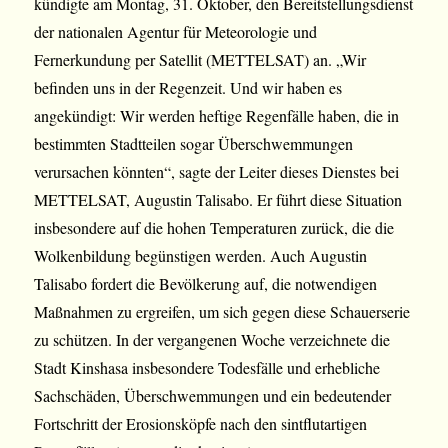
kündigte am Montag, 31. Oktober, den Bereitstellungsdienst
der nationalen Agentur für Meteorologie und
Fernerkundung per Satellit (METTELSAT) an. „Wir
befinden uns in der Regenzeit. Und wir haben es
angekündigt: Wir werden heftige Regenfälle haben, die in
bestimmten Stadtteilen sogar Überschwemmungen
verursachen könnten“, sagte der Leiter dieses Dienstes bei
METTELSAT, Augustin Talisabo. Er führt diese Situation
insbesondere auf die hohen Temperaturen zurück, die die
Wolkenbildung begünstigen werden. Auch Augustin
Talisabo fordert die Bevölkerung auf, die notwendigen
Maßnahmen zu ergreifen, um sich gegen diese Schauerserie
zu schützen. In der vergangenen Woche verzeichnete die
Stadt Kinshasa insbesondere Todesfälle und erhebliche
Sachschäden, Überschwemmungen und ein bedeutender
Fortschritt der Erosionsköpfe nach den sintflutartigen