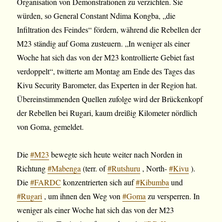
Organisation von Demonstrationen zu verzichten. Sie
würden, so General Constant Ndima Kongba, „die
Infiltration des Feindes“ fördern, während die Rebellen der
M23 ständig auf Goma zusteuern. „In weniger als einer
Woche hat sich das von der M23 kontrollierte Gebiet fast
verdoppelt“, twitterte am Montag am Ende des Tages das
Kivu Security Barometer, das Experten in der Region hat.
Übereinstimmenden Quellen zufolge wird der Brückenkopf
der Rebellen bei Rugari, kaum dreißig Kilometer nördlich
von Goma, gemeldet.
Die
#M23
bewegte sich heute weiter nach Norden in
Richtung
#Mabenga
(terr. of
#Rutshuru
, North-
#Kivu
).
Die
#FARDC
konzentrierten sich auf
#Kibumba
und
#Rugari
, um ihnen den Weg von
#Goma
zu versperren. In
weniger als einer Woche hat sich das von der M23