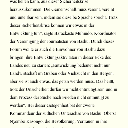
was helfen kann, aus dieser Sicherheitskrise
herauszukommen: Die Gemeinschaft muss vereint, vereint
und unteilbar sein, indem sie dieselbe Sprache spricht. Trotz
dieser Sicherheitskrise können wir etwas in der
Entwicklung tun“, sagte Barackaste Muhindo, Koordinator
der Vereinigung der Journalisten von Bashu. Durch dieses
Forum wollte er auch die Einwohner von Bashu dazu
bringen, ihre Entwicklungsaktivitäten in dieser Ecke des
Landes neu zu starten: „Entwicklung bedeutet nicht nur
Landwirtschaft im Graben oder Viehzucht in den Bergen,
aber sie ist auch etwas, das getan werden muss. Das heißt,
trotz der Unsicherheit dürfen wir nicht entmutigt sein und in
dem Prozess der Suche nach Frieden nicht entmutigt zu
werden“. Bei dieser Gelegenheit bat der zweite
Kommandeur der südlichen Unterachse von Bashu, Oberst
Nyembo Kasongo, die Bevölkerung, Vertrauen in ihre