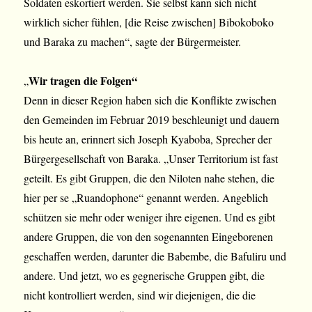
Soldaten eskortiert werden. Sie selbst kann sich nicht
wirklich sicher fühlen, [die Reise zwischen] Bibokoboko
und Baraka zu machen“, sagte der Bürgermeister.
Wir tragen die Folgen“
„
Denn in dieser Region haben sich die Konflikte zwischen
den Gemeinden im Februar 2019 beschleunigt und dauern
bis heute an, erinnert sich Joseph Kyaboba, Sprecher der
Bürgergesellschaft von Baraka. „Unser Territorium ist fast
geteilt. Es gibt Gruppen, die den Niloten nahe stehen, die
hier per se „Ruandophone“ genannt werden. Angeblich
schützen sie mehr oder weniger ihre eigenen. Und es gibt
andere Gruppen, die von den sogenannten Eingeborenen
geschaffen werden, darunter die Babembe, die Bafuliru und
andere. Und jetzt, wo es gegnerische Gruppen gibt, die
nicht kontrolliert werden, sind wir diejenigen, die die