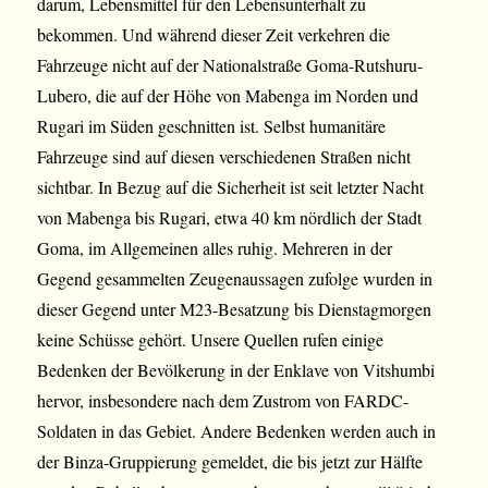
darum, Lebensmittel für den Lebensunterhalt zu
bekommen. Und während dieser Zeit verkehren die
Fahrzeuge nicht auf der Nationalstraße Goma-Rutshuru-
Lubero, die auf der Höhe von Mabenga im Norden und
Rugari im Süden geschnitten ist. Selbst humanitäre
Fahrzeuge sind auf diesen verschiedenen Straßen nicht
sichtbar. In Bezug auf die Sicherheit ist seit letzter Nacht
von Mabenga bis Rugari, etwa 40 km nördlich der Stadt
Goma, im Allgemeinen alles ruhig. Mehreren in der
Gegend gesammelten Zeugenaussagen zufolge wurden in
dieser Gegend unter M23-Besatzung bis Dienstagmorgen
keine Schüsse gehört. Unsere Quellen rufen einige
Bedenken der Bevölkerung in der Enklave von Vitshumbi
hervor, insbesondere nach dem Zustrom von FARDC-
Soldaten in das Gebiet. Andere Bedenken werden auch in
der Binza-Gruppierung gemeldet, die bis jetzt zur Hälfte