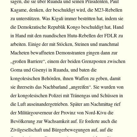
sagen, die sie über Ruanda und seinen Präsidenten, Paul
Kagame, denken, der beschuldigt wird, die M23-Rebellen
zu unterstützen. Was Kigali immer bestritten hat, indem sie
die Demokratische Republik Kongo beschuldigt hat, Hand
in Hand mit den ruandischen Hutu-Rebellen der FDLR zu
arbeiten. Einige der mit Stöcken, Steinen und manchmal
Macheten bewaffneten Demonstranten gingen dann zur
„großen Barriere“, einem der beiden Grenzposten zwischen
Goma und Gisenyi in Ruanda, und baten die
kongolesischen Behörden, ihnen Waffen zu geben, damit
sie ihrerseits das Nachbarland „angreifen“. Sie wurden von
der kongolesischen Polizei mit Tränengas und Schüssen in
die Luft auseinandergetrieben. Später am Nachmittag rief
der Militärgouverneur der Provinz von Nord-Kivu die
Bevölkerung zur Wachsamkeit auf. Er forderte auch die
Zivilgesellschaft und Bürgerbewegungen auf, auf die