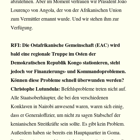
abzulehnen. Aber im Moment vertrauen wir Präsident João
Lourenço von Angola, der von der Afrikanischen Union
zum Vermittler ernannt wurde. Und wir stehen ihm zur
Verfügung.
RFI: Die Ostafrikanische Gemeinschaft (EAC) wird
bald eine regionale Truppe im Osten der
Demokratischen Republik Kongo stationieren, steht
jedoch vor Finanzierungs- und Kommandoproblemen.
Können diese Probleme schnell überwunden werden?
Christophe Lutundula:
Befehlsprobleme treten nicht auf.
Alle Staatsoberhäupter, die bei den verschiedenen
Konklaven in Nairobi anwesend waren, waren sich einig,
dass er Generaloffizier, um nicht zu sagen Stabschef der
kenianischen Streitkräfte sein sollte. Es gibt kein Problem.
Außerdem haben sie bereits ein Hauptquartier in Goma.