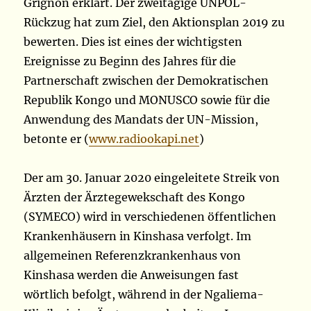
Grignon erklärt. Der zweitägige UNPOL-
Rückzug hat zum Ziel, den Aktionsplan 2019 zu
bewerten. Dies ist eines der wichtigsten
Ereignisse zu Beginn des Jahres für die
Partnerschaft zwischen der Demokratischen
Republik Kongo und MONUSCO sowie für die
Anwendung des Mandats der UN-Mission,
betonte er (
www.radiookapi.net
)
Der am 30. Januar 2020 eingeleitete Streik von
Ärzten der Ärztegewekschaft des Kongo
(SYMECO) wird in verschiedenen öffentlichen
Krankenhäusern in Kinshasa verfolgt. Im
allgemeinen Referenzkrankenhaus von
Kinshasa werden die Anweisungen fast
wörtlich befolgt, während in der Ngaliema-