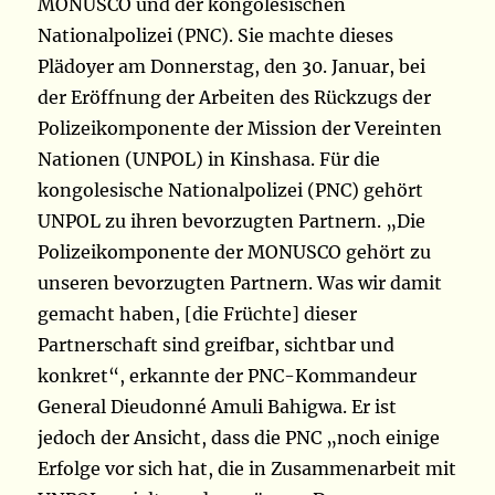
MONUSCO und der kongolesischen
Nationalpolizei (PNC). Sie machte dieses
Plädoyer am Donnerstag, den 30. Januar, bei
der Eröffnung der Arbeiten des Rückzugs der
Polizeikomponente der Mission der Vereinten
Nationen (UNPOL) in Kinshasa. Für die
kongolesische Nationalpolizei (PNC) gehört
UNPOL zu ihren bevorzugten
Partnern. „Die
Polizeikomponente der MONUSCO gehört zu
unseren bevorzugten Partnern. Was wir damit
gemacht haben, [die Früchte] dieser
Partnerschaft sind greifbar, sichtbar und
konkret“, erkannte der PNC-Kommandeur
General Dieudonné Amuli Bahigwa. Er ist
jedoch der Ansicht, dass die PNC „noch einige
Erfolge vor sich hat, die in Zusammenarbeit mit