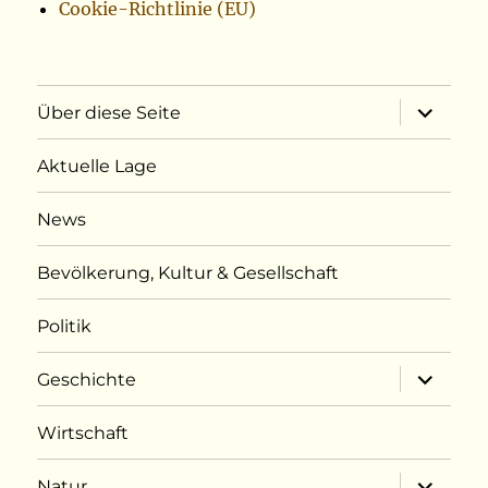
Cookie-Richtlinie (EU)
Unterme
Über diese Seite
öffnen
Aktuelle Lage
News
Bevölkerung, Kultur & Gesellschaft
Politik
Unterme
Geschichte
öffnen
Wirtschaft
Unterme
Natur