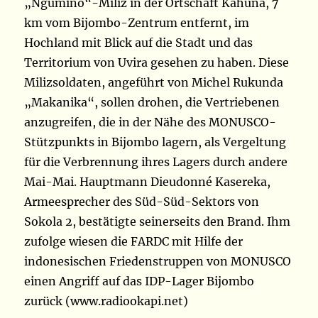
„Ngumino“-Miliz in der Ortschaft Kahuna, 7
km vom Bijombo-Zentrum entfernt, im
Hochland mit Blick auf die Stadt und das
Territorium von Uvira gesehen zu haben. Diese
Milizsoldaten, angeführt von Michel Rukunda
„Makanika“, sollen drohen, die Vertriebenen
anzugreifen, die in der Nähe des MONUSCO-
Stützpunkts in Bijombo lagern, als Vergeltung
für die Verbrennung ihres Lagers durch andere
Mai-Mai. Hauptmann Dieudonné Kasereka,
Armeesprecher des Süd-Süd-Sektors von
Sokola 2, bestätigte seinerseits den Brand. Ihm
zufolge wiesen die FARDC mit Hilfe der
indonesischen Friedenstruppen von MONUSCO
einen Angriff auf das IDP-Lager Bijombo
zurück (www.radiookapi.net)