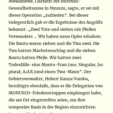
Mwilambwe, Chefarzt der Interims-
Gesundheitszone in Nyunzu, sagte, er sei mit
dieser Operation „zufrieden“. Bei dieser
Gelegentlich gab er die Ergebnisse des Angriffs
bekannt: „Zwei Tote und sieben mit Pfeilen
Verwundete … Wir haben neun Opfer erhalten:
Die Bantu waren sieben und die Twa zwei. Die
Twa hatten Machetenschlag und die sieben
Bantu hatten Pfeile. Wir hatten zwei
Todesfälle: eine Muntu-Frau (mu: Singular, ba:
plural; A.d.R.)und einen Twa-Mann“. Der
Gebietsverwalter, Hubert Kanza Vumba,
bestätigte ebenfalls, dass er die Delegation von
MONUSCO-Friedenstruppen empfangen habe,
die am Ort eingetroffen seien, um ihre
temporäre Basis in der Region einzurichten