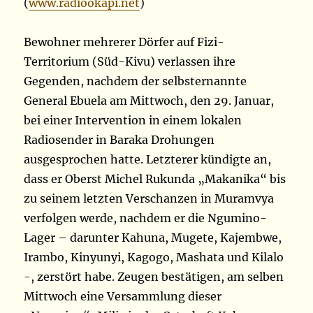
(
www.radiookapi.net
)
Bewohner mehrerer Dörfer auf Fizi-
Territorium (Süd-Kivu) verlassen ihre
Gegenden, nachdem der selbsternannte
General Ebuela am Mittwoch, den 29. Januar,
bei einer Intervention in einem lokalen
Radiosender in Baraka Drohungen
ausgesprochen hatte. Letzterer kündigte an,
dass er Oberst Michel Rukunda „Makanika“ bis
zu seinem letzten Verschanzen in Muramvya
verfolgen werde, nachdem er die Ngumino-
Lager – darunter Kahuna, Mugete, Kajembwe,
Irambo, Kinyunyi, Kagogo, Mashata und Kilalo
-, zerstört habe. Zeugen bestätigen, am selben
Mittwoch eine Versammlung dieser