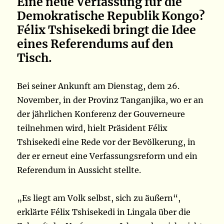
Eine neue Verfassung für die
Demokratische Republik Kongo?
Félix Tshisekedi bringt die Idee
eines Referendums auf den
Tisch.
Bei seiner Ankunft am Dienstag, dem 26.
November, in der Provinz Tanganjika, wo er an
der jährlichen Konferenz der Gouverneure
teilnehmen wird, hielt Präsident Félix
Tshisekedi eine Rede vor der Bevölkerung, in
der er erneut eine Verfassungsreform und ein
Referendum in Aussicht stellte.
„Es liegt am Volk selbst, sich zu äußern“,
erklärte Félix Tshisekedi in Lingala über die