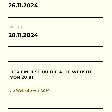
26.11.2024
Vorheriger
Beitrag:
WEITER
28.11.2024
Nächster
Beitrag:
HIER FINDEST DU DIE ALTE WEBSITE
(VOR 2018)
Die Website vor 2019